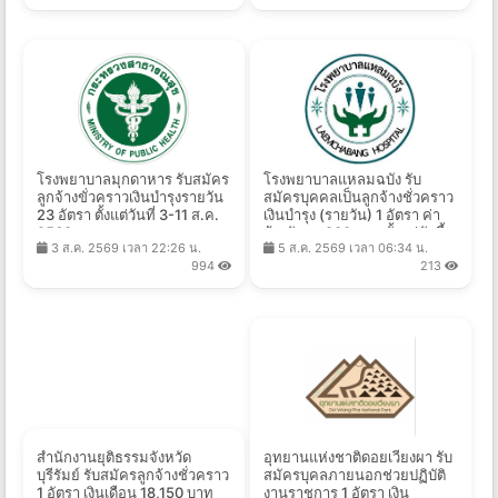
2569
โรงพยาบาลมุกดาหาร รับสมัคร
โรงพยาบาลแหลมฉบัง รับ
ลูกจ้างขั่วคราวเงินบำรุงรายวัน
สมัครบุคคลเป็นลูกจ้างชั่วคราว
23 อัตรา ตั้งแต่วันที่ 3-11 ส.ค.
เงินบำรุง (รายวัน) 1 อัตรา ค่า
2569
จ้างวันละ 900 บาท ตั้งแต่บัดนี้ -
3 ส.ค. 2569 เวลา 22:26 น.
5 ส.ค. 2569 เวลา 06:34 น.
17 ส.ค. 2569
994
213
สำนักงานยุติธรรมจังหวัด
อุทยานแห่งชาติดอยเวียงผา รับ
บุรีรัมย์ รับสมัครลูกจ้างชั่วคราว
สมัครบุคลภายนอกช่วยปฏิบัติ
1 อัตรา เงินเดือน 18,150 บาท
งานราชการ 1 อัตรา เงิน