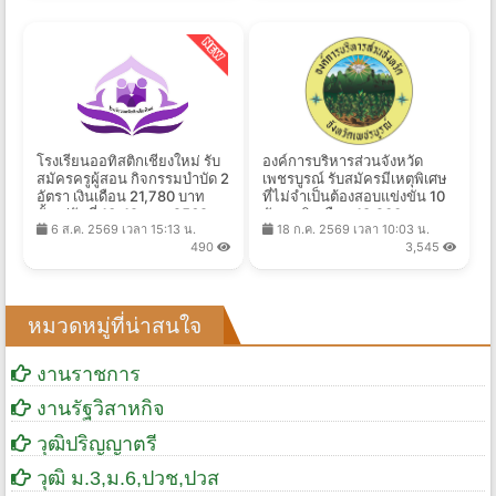
โรงเรียนออทิสติกเชียงใหม่ รับ
องค์การบริหารส่วนจังหวัด
สมัครครูผู้สอน กิจกรรมบำบัด 2
เพชรบูรณ์ รับสมัครมีเหตุพิเศษ
อัตรา เงินเดือน 21,780 บาท
ที่ไม่จำเป็นต้องสอบแข่งขัน 10
ตั้งแต่วันที่ 13-19 ส.ค. 2569
อัตรา เงินเดือน 18,200 บาท
6 ส.ค. 2569 เวลา 15:13 น.
18 ก.ค. 2569 เวลา 10:03 น.
ตั้งแต่วันที่ 5-14 ส.ค. 2569
490
3,545
หมวดหมู่ที่น่าสนใจ
งานราชการ
งานรัฐวิสาหกิจ
วุฒิปริญญาตรี
วุฒิ ม.3,ม.6,ปวช,ปวส