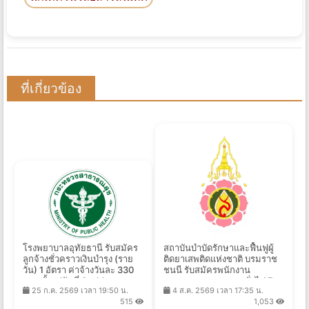
ที่เกี่ยวข้อง
โรงพยาบาลอุทัยธานี รับสมัคร
สถาบันบำบัดรักษาและฟื้นฟูผู้
ลูกจ้างชั่วคราวเงินบำรุง (ราย
ติดยาเสพติดแห่งชาติ บรมราช
วัน) 1 อัตรา ค่าจ้างวันละ 330
ชนนี รับสมัครพนักงาน
บาท ตั้งแต่วันที่ 3 - 14 ส.ค.
กระทรวงสาธารณสุขทั่วไป 7
25 ก.ค. 2569 เวลา 19:50 น.
4 ส.ค. 2569 เวลา 17:35 น.
2569
อัตรา เงินเดือน 8,690 - 18,000
515
1,053
บาท ตั้งแต่วันที่ 10-31 ส.ค.