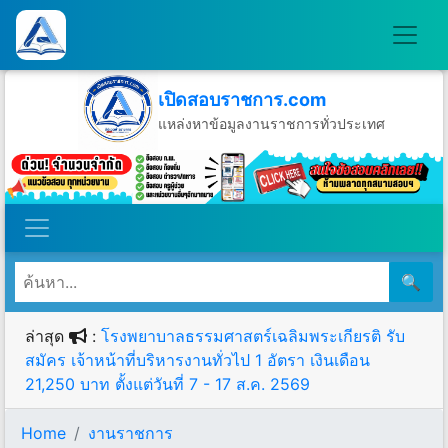
เปิดสอบราชการ.com
แหล่งหาข้อมูลงานราชการทั่วประเทศ
วันศุกร์ที่ 7 เดือนสิงหาคม พ.ศ.2569
🔍
ล่าสุด
:
โรงพยาบาลธรรมศาสตร์เฉลิมพระเกียรติ รับ
สมัคร เจ้าหน้าที่บริหารงานทั่วไป 1 อัตรา เงินเดือน
21,250 บาท ตั้งแต่วันที่ 7 - 17 ส.ค. 2569
Home
งานราชการ