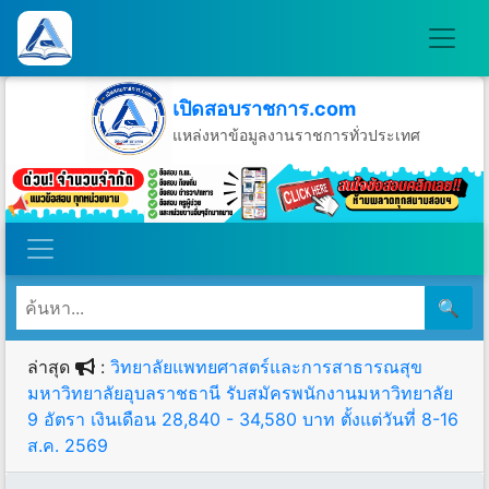
เปิดสอบราชการ.com
แหล่งหาข้อมูลงานราชการทั่วประเทศ
วันเสาร์ที่ 8 เดือนสิงหาคม พ.ศ.2569
🔍
ล่าสุด
:
วิทยาลัยแพทยศาสตร์และการสาธารณสุข
มหาวิทยาลัยอุบลราชธานี รับสมัครพนักงานมหาวิทยาลัย
9 อัตรา เงินเดือน 28,840 - 34,580 บาท ตั้งแต่วันที่ 8-16
ส.ค. 2569