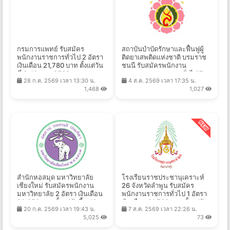
กรมการแพทย์ รับสมัคร
สถาบันบำบัดรักษาและฟื้นฟูผู้
พนักงานราชการทั่วไป 2 อัตรา
ติดยาเสพติดแห่งชาติ บรมราช
เงินเดือน 21,780 บาท ตั้งแต่วัน
ชนนี รับสมัครพนักงาน
ที่ 3-10 ส.ค. 2569
กระทรวงสาธารณสุขทั่วไป 7
28 ก.ค. 2569 เวลา 13:30 น.
4 ส.ค. 2569 เวลา 17:35 น.
อัตรา เงินเดือน 8,690 - 18,000
1,468
1,027
บาท ตั้งแต่วันที่ 10-31 ส.ค.
2569
สำนักหอสมุด มหาวิทยาลัย
โรงเรียนราชประชานุเคราะห์
เชียงใหม่ รับสมัครพนักงาน
26 จังหวัดลำพูน รับสมัคร
มหาวิทยาลัย 2 อัตรา เงินเดือน
พนักงานราชการทั่วไป 1 อัตรา
20,250 บาท ตั้งแต่บัดนี้ - 13
เงินเดือน 21,780 บาท ตั้งแต่วัน
20 ก.ค. 2569 เวลา 19:43 น.
7 ส.ค. 2569 เวลา 22:26 น.
ส.ค. 2569
ที่ 14-20 ส.ค. 2569
5,025
73