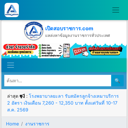
เปิดสอบราชการ.com
แหล่งหาข้อมูลงานราชการทั่วประเทศ
วันเสาร์ที่ 8 เดือนสิงหาคม พ.ศ.2569
🔍
ล่าสุด
:
โรงพยาบาลยะลา รับสมัครลูกจ้างเหมาบริการ
2 อัตรา เงินเดือน 7,260 - 12,350 บาท ตั้งแต่วันที่ 10-17
ส.ค. 2569
Home
งานราชการ