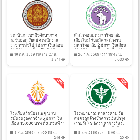
สถาบันการอาชีวศึกษาภาค
สำนักหอสมุด มหาวิทยาลัย
ตะวันออก รับสมัครพนักงาน
เชียงใหม่ รับสมัครพนักงาน
ราชการทั่วไป 1 อัตรา เงินเดือน
มหาวิทยาลัย 2 อัตรา เงินเดือน
21,780 บาท ตั้งแต่วันที่ 27 ก.ค.
20,250 บาท ตั้งแต่บัดนี้ - 13
16 ก.ค. 2569 เวลา 18:27 น.
20 ก.ค. 2569 เวลา 19:43 น.
- 11 ส.ค. 2569
ส.ค. 2569
2,841
5,030
โรงเรียนวัดน้อยนพคุณ รับ
โรงพยาบาลมหาสารคาม รับ
สมัครครูอัตราจ้าง 5 อัตรา เงิน
สมัครลูกจ้างชั่วคราวเงินบำรุง
เดือน 15,000 บาท ตั้งแต่วันที่ 11
(รายวัน) 9 อัตรา ค่าจ้างวันละ
ส.ค. - 11 ก.ย. 2569
360 - 900 บาท ตั้งแต่วันที่ 10 -
8 ส.ค. 2569 เวลา 09:58 น.
8 ส.ค. 2569 เวลา 18:09 น.
17 ส.ค. 2569
246
20