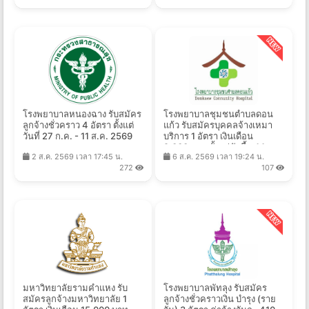
โรงพยาบาลหนองฉาง รับสมัคร
โรงพยาบาลชุมชนตำบลดอน
ลูกจ้างชั่วคราว 4 อัตรา ตั้งแต่
แก้ว รับสมัครบุคคลจ้างเหมา
วันที่ 27 ก.ค. - 11 ส.ค. 2569
บริการ 1 อัตรา เงินเดือน
9,000 บาท ตั้งแต่บัดนี้ - 14
2 ส.ค. 2569 เวลา 17:45 น.
6 ส.ค. 2569 เวลา 19:24 น.
ส.ค. 2569
272
107
มหาวิทยาลัยรามคำแหง รับ
โรงพยาบาลพัทลุง รับสมัคร
สมัครลูกจ้างมหาวิทยาลัย 1
ลูกจ้างชั่วคราวเงิน บำรุง (ราย