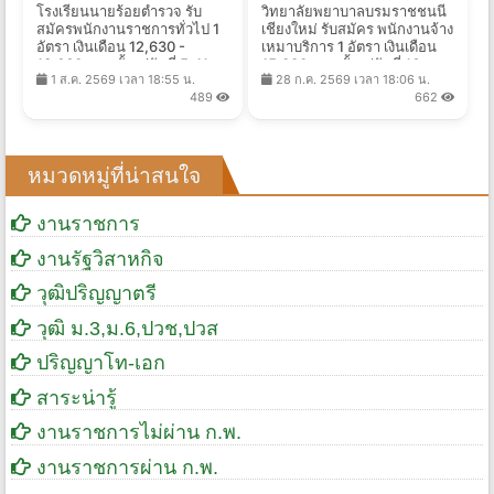
โรงเรียนนายร้อยตำรวจ รับ
วิทยาลัยพยาบาลบรมราชชนนี
สมัครพนักงานราชการทั่วไป 1
เชียงใหม่ รับสมัคร พนักงานจ้าง
อัตรา เงินเดือน 12,630 -
เหมาบริการ 1 อัตรา เงินเดือน
13,660 บาท ตั้งแต่วันที่ 5-11
15,000 บาท ตั้งแต่วันที่ 16 ก.ค.
1 ส.ค. 2569 เวลา 18:55 น.
28 ก.ค. 2569 เวลา 18:06 น.
ส.ค. 2569
- 14 ส.ค. 2569
489
662
หมวดหมู่ที่น่าสนใจ
งานราชการ
งานรัฐวิสาหกิจ
วุฒิปริญญาตรี
วุฒิ ม.3,ม.6,ปวช,ปวส
ปริญญาโท-เอก
สาระน่ารู้
งานราชการไม่ผ่าน ก.พ.
งานราชการผ่าน ก.พ.