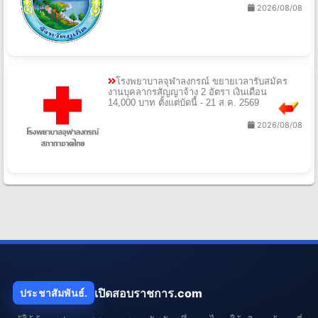
2026/08/08
โรงพยาบาลจุฬาลงกรณ์ ขยายเวลารับสมัคร
งานบุคลากรสัญญาจ้าง 2 อัตรา เงินเดือน
14,000 บาท ตั้งแต่บัดนี้ - 21 ส.ค. 2569
2026/08/08
เปิดสอบราชการ.com
ประชาสัมพันธ์.