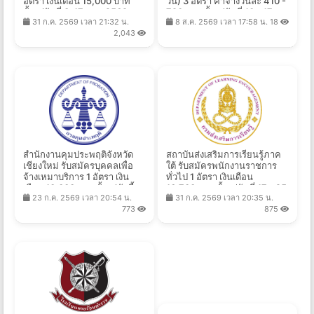
อัตรา เงินเดือน 15,000 บาท
วัน) 3 อัตรา ค่าจ้างวันละ 410 -
ตั้งแต่วันที่ 3-17 ส.ค. 2569
790 บาท ตั้งแต่วันที่ 10 - 17
31 ก.ค. 2569 เวลา 21:32 น.
8 ส.ค. 2569 เวลา 17:58 น.
18
ส.ค. 2569
2,043
สำนักงานคุมประพฤติจังหวัด
สถาบันส่งเสริมการเรียนรู้ภาค
เชียงใหม่ รับสมัครบุคคลเพื่อ
ใต้ รับสมัครพนักงานราชการ
จ้างเหมาบริการ 1 อัตรา เงิน
ทั่วไป 1 อัตรา เงินเดือน
เดือน 10,000 บาท ตั้งแต่บัดนี้ -
16,700 บาท ตั้งแต่วันที่ 17 - 25
23 ก.ค. 2569 เวลา 20:54 น.
31 ก.ค. 2569 เวลา 20:35 น.
10 ส.ค. 2569
ส.ค. 2569
773
875