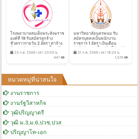
โรงพยาบาลสมเด็จพระสังฆราช
มหาวิทยาลัยนครพนม รับ
องค์ที่ 19 รับสมัครลูกจ้าง
สมัครบุคคลเป็นพนักงาน
ชั่วคราวรายวัน 2 อัตรา ค่าจ้าง
ราชการ 1 อัตรา เงินเดือน
วันละ 352 - 520 บาท ตั้งแต่วัน
21,780 บาท ตั้งแต่วันที่ 8 - 20
23 ก.ค. 2569 เวลา 20:03 น.
31 ก.ค. 2569 เวลา 18:24 น.
ที่ 3 - 11 ส.ค. 2569
ส.ค. 2569
447
1,574
หมวดหมู่ที่น่าสนใจ
งานราชการ
งานรัฐวิสาหกิจ
วุฒิปริญญาตรี
วุฒิ ม.3,ม.6,ปวช,ปวส
ปริญญาโท-เอก