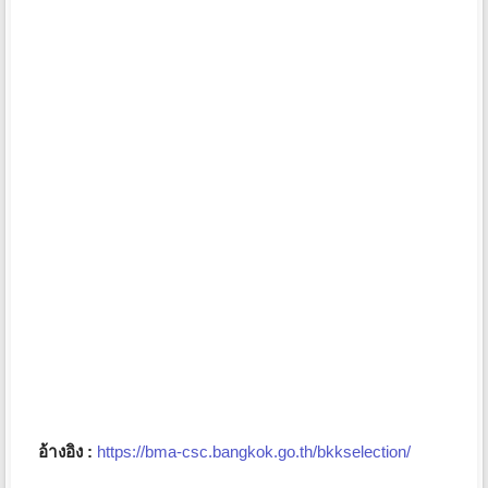
อ้างอิง :
https://bma-csc.bangkok.go.th/bkkselection/