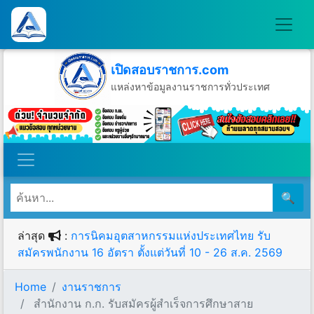
เปิดสอบราชการ.com
แหล่งหาข้อมูลงานราชการทั่วประเทศ
วันเสาร์ที่ 8 เดือนสิงหาคม พ.ศ.2569
🔍
ล่าสุด
:
การนิคมอุตสาหกรรมแห่งประเทศไทย รับ
สมัครพนักงาน 16 อัตรา ตั้งแต่วันที่ 10 - 26 ส.ค. 2569
Home
งานราชการ
สำนักงาน ก.ก. รับสมัครผู้สําเร็จการศึกษาสาย