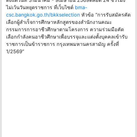
ตั้งแต่วันที่ 31มีนาคม - 9เมษายน 2569ตลอด 24 ชั่วโมง
ไม่เว้นวันหยุดราชการ ที่เว็บไซต์
bma-
csc.bangkok.go.th/bkkselection
หัวข้อ “การรับสมัครคัด
เลือกผู้สําเร็จการศึกษาหลักสูตรของสํานักงานคณะ
กรรมการการอาชีวศึกษาตามโครงการ ความร่วมมือคัด
เลือกกําลังคนอาชีวศึกษาเพื่อบรรจุและแต่งตั้งบุคคลเข้ารับ
ราชการเป็นข้าราชการ กรุงเทพมหานครสามัญ ครั้งที่
1/2569”