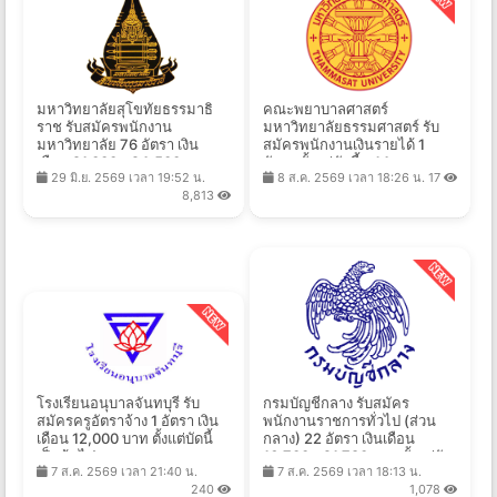
มหาวิทยาลัยสุโขทัยธรรมาธิ
คณะพยาบาลศาสตร์
ราช รับสมัครพนักงาน
มหาวิทยาลัยธรรมศาสตร์ รับ
มหาวิทยาลัย 76 อัตรา เงิน
สมัครพนักงานเงินรายได้ 1
เดือน 21,000 - 24,500 บาท
อัตรา ตั้งแต่บัดนี้ - 14 ส.ค.
29 มิ.ย. 2569 เวลา 19:52 น.
8 ส.ค. 2569 เวลา 18:26 น.
17
ตั้งแต่บัดนี้ - 16 ก.ค. 2569
2569
8,813
โรงเรียนอนุบาลจันทบุรี รับ
กรมบัญชีกลาง รับสมัคร
สมัครครูอัตราจ้าง 1 อัตรา เงิน
พนักงานราชการทั่วไป (ส่วน
เดือน 12,000 บาท ตั้งแต่บัดนี้
กลาง) 22 อัตรา เงินเดือน
เป็นต้นไป
16,700 - 21,780 บาท ตั้งแต่วัน
7 ส.ค. 2569 เวลา 21:40 น.
7 ส.ค. 2569 เวลา 18:13 น.
ที่ 24 ส.ค. - 4 ก.ย. 2569
240
1,078