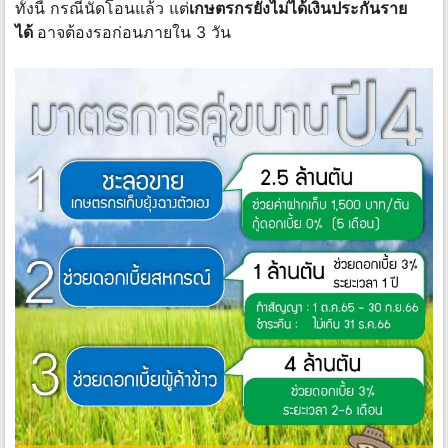
ทั้งนี้ กรณีนัดโอนแล้ว แต่
เกษตรกรยังไม่ได้เงินประกันราย
ได้
อาจต้องรอก่อนภายใน 3 วัน