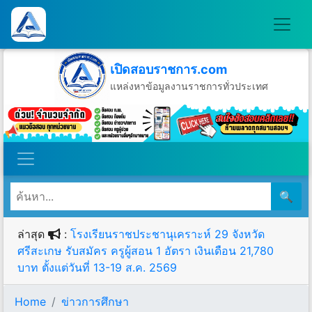
เปิดสอบราชการ.com
แหล่งหาข้อมูลงานราชการทั่วประเทศ
วันอาทิตย์ที่ 9 เดือนสิงหาคม พ.ศ.2569
🔍
ล่าสุด
:
โรงเรียนราชประชานุเคราะห์ 29 จังหวัด
ศรีสะเกษ รับสมัคร ครูผู้สอน 1 อัตรา เงินเดือน 21,780
บาท ตั้งแต่วันที่ 13-19 ส.ค. 2569
Home
ข่าวการศึกษา