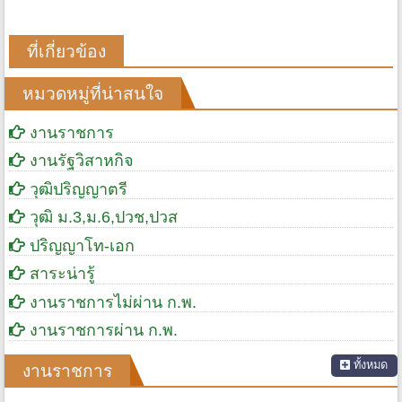
ที่เกี่ยวข้อง
หมวดหมู่ที่น่าสนใจ
งานราชการ
งานรัฐวิสาหกิจ
วุฒิปริญญาตรี
วุฒิ ม.3,ม.6,ปวช,ปวส
ปริญญาโท-เอก
สาระน่ารู้
งานราชการไม่ผ่าน ก.พ.
งานราชการผ่าน ก.พ.
ทั้งหมด
งานราชการ