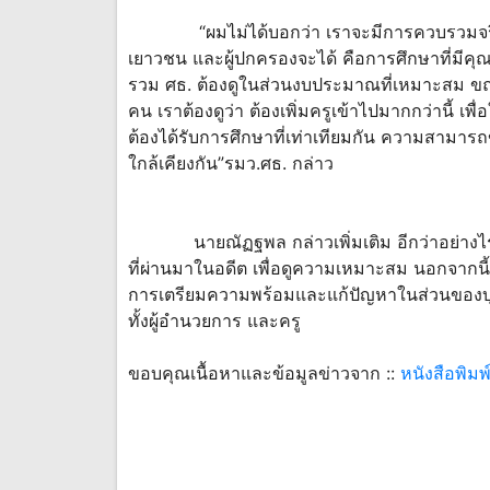
“ผมไม่ได้บอกว่า เราจะมีการควบรวมจริง และ
เยาวชน และผู้ปกครองจะได้ คือการศึกษาที่มีค
รวม ศธ. ต้องดูในส่วนงบประมาณที่เหมาะสม ขณะน
คน เราต้องดูว่า ต้องเพิ่มครูเข้าไปมากกว่านี้ เ
ต้องได้รับการศึกษาที่เท่าเทียมกัน ความสามาร
ใกล้เคียงกัน”รมว.ศธ. กล่าว
นายณัฏฐพล กล่าวเพิ่มเติม อีกว่าอย่างไรก
ที่ผ่านมาในอดีต เพื่อดูความเหมาะสม นอกจาก
การเตรียมความพร้อมและแก้ปัญหาในส่วนของบุคล
ทั้งผู้อำนวยการ และครู
ขอบคุณเนื้อหาและข้อมูลข่าวจาก ::
หนังสือพิมพ