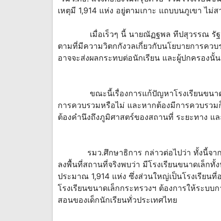
เหตุมี 1,914 แห่ง อยู่ตามเกาะ แถบบนภูเขา ไม
เมื่อเร็วๆ นี้ นายณัฏฐพล ทีปสุวรรณ รัฐมน
ตามที่มีความวิตกกังวลเกี่ยวกับนโยบายการควบร
อาจจะส่งผลกระทบต่อนักเรียน และผู้ปกครองนั้น
ขณะนี้เรื่องการแก้ปัญหาโรงเรียนขนาดเล็ก
การควบรวมหรือไม่ และหากต้องมีการควบรวมก็ยังไ
ต้องคำนึงถึงภูมิศาสตร์ของสถานที่ ระยะทาง แล
รมว.ศึกษาธิการ กล่าวต่อไปว่า ทั้งนี้จาก
ลงพื้นที่สถานที่จริงพบว่า มีโรงเรียนขนาดเล็กท
ประมาณ 1,914 แห่ง ซึ่งส่วนใหญ่เป็นโรงเรียนท
โรงเรียนขนาดเล็กกระทรวงฯ ต้องการให้ระบบกา
สอนของเด็กนักเรียนทั่วประเทศไทย