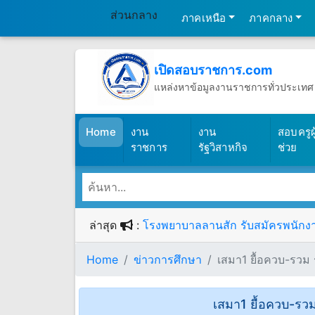
ส่วนกลาง
ภาคเหนือ
ภาคกลาง
เปิดสอบราชการ.com
แหล่งหาข้อมูลงานราชการทั่วประเทศ
วันเสาร์ที่ 8 เดือนสิงหาคม พ.ศ.2569
(เปิดสอบราชการ)
Home
งาน
งาน
สอบครูผู
ราชการ
รัฐวิสาหกิจ
ช่วย
ล่าสุด
:
โรงพยาบาลลานสัก รับสมัครพนักงานก
Home
ข่าวการศึกษา
เสมา1 ยื้อควบ-รวม 
เสมา1 ยื้อควบ-รว