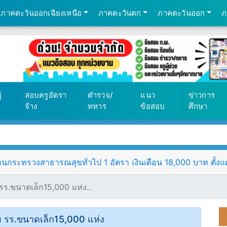
ภาคตะวันออกเฉียงเหนือ
ภาคตะวันตก
ภาคตะวันออก
ภ
้
สอบครูอัตรา
ตำรวจ/
แนว
ข่าวการ
จ้าง
ทหาร
ข้อสอบ
ศึกษา
ระทรวงสาธารณสุขทั่วไป 1 อัตรา เงินเดือน 18,000 บาท ตั้งแต่ว
รร.ขนาดเล็ก15,000 แห่ง..
ม รร.ขนาดเล็ก15,000 แห่ง