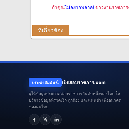
ถ้าคุณ
ไม่อยากพลาด!
ข่าวงานราชการค
ที่เกี่ยวข้อง
เปิดสอบราชการ.com
ประชาสัมพันธ์.
ผู้ให้ข้อมูลประกาศสอบราชการอันดับหนึ่งของไทย ให้
บริการข้อมูลที่รวดเร็ว ถูกต้อง และแน่นยำ เพื่ออนาคต
ของคนไทย