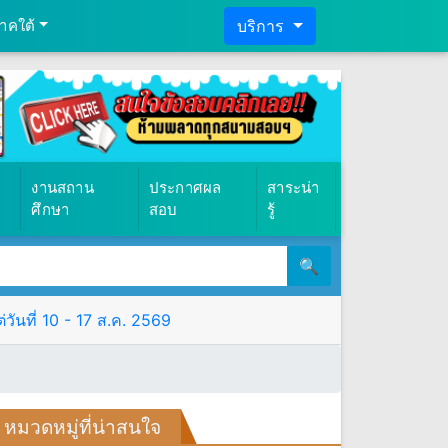
าคใต้
บริการ
งานสถาน
ประกาศผล
สาระน่า
ศึกษา
สอบ
รู้
🔍
ันที่ 10 - 17 ส.ค. 2569
หมวดหมู่ที่น่าสนใจ