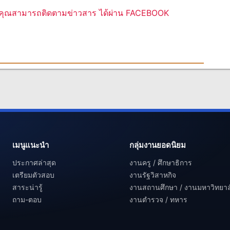
ุณสามารถติดตามข่าวสาร ได้ผ่าน FACEBOOK
เมนูแนะนำ
กลุ่มงานยอดนิยม
ประกาศล่าสุด
งานครู / ศึกษาธิการ
เตรียมตัวสอบ
งานรัฐวิสาหกิจ
สาระน่ารู้
งานสถานศึกษา / งานมหาวิทยาล
ถาม-ตอบ
งานตำรวจ / ทหาร