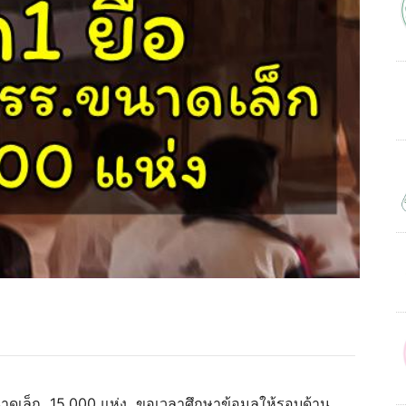
นาดเล็ก 15,000 แห่ง ขอเวลาศึกษาข้อมูลให้รอบด้าน