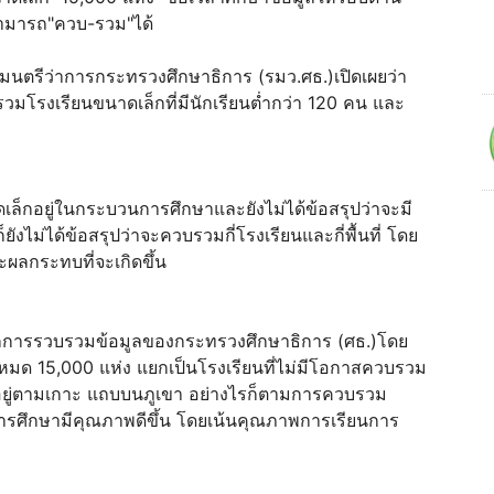
่สามารถ"ควบ-รวม"ได้
ตรีว่าการกระทรวงศึกษาธิการ (รมว.ศธ.)เปิดเผยว่า
วมโรงเรียนขนาดเล็กที่มีนักเรียนต่ำกว่า 120 คน และ
อยู่ในกระบวนการศึกษาและยังไม่ได้ข้อสรุปว่าจะมี
ม่ได้ข้อสรุปว่าจะควบรวมกี่โรงเรียนและกี่พื้นที่ โดย
ะผลกระทบที่จะเกิดขึ้น
การรวบรวมข้อมูลของกระทรวงศึกษาธิการ (ศธ.)โดย
ั้งหมด 15,000 แห่ง แยกเป็นโรงเรียนที่ไม่มีโอกาสควบรวม
ี่อยู่ตามเกาะ แถบบนภูเขา อย่างไรก็ตามการควบรวม
รศึกษามีคุณภาพดีขึ้น โดยเน้นคุณภาพการเรียนการ