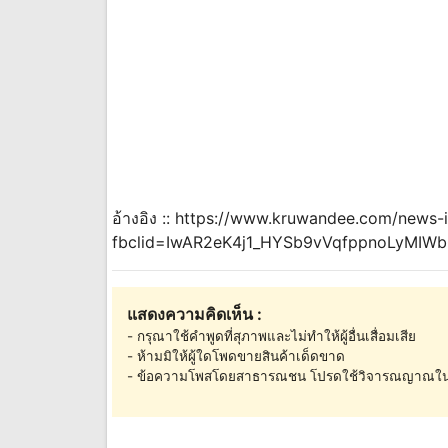
อ้างอิง :: https://www.kruwandee.com/news-
fbclid=IwAR2eK4j1_HYSb9vVqfppnoLyMI
แสดงความคิดเห็น :
- กรุณาใช้คำพูดที่สุภาพและไม่ทำให้ผู้อื่นเสื่อมเสีย
- ห้ามมิให้ผู้ใดโพดขายสินค้าเด็ดขาด
- ข้อความโพสโดยสาธารณชน โปรดใช้วิจารณญาณใน