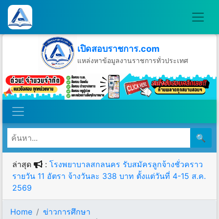
เปิดสอบราชการ.com
แหล่งหาข้อมูลงานราชการทั่วประเทศ
วันจันทร์ที่ 10 เดือนสิงหาคม พ.ศ.2569
🔍
ล่าสุด
:
โรงพยาบาลสกลนคร รับสมัครลูกจ้างชั่วคราว
รายวัน 11 อัตรา จ้างวันละ 338 บาท ตั้งแต่วันที่ 4-15 ส.ค.
2569
Home
ข่าวการศึกษา