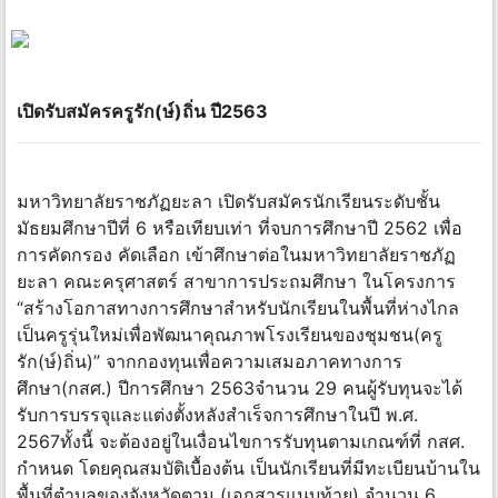
เปิดรับสมัครครูรัก(ษ์)ถิ่น ปี2563
มหาวิทยาลัยราชภัฏยะลา เปิดรับสมัครนักเรียนระดับชั้น
มัธยมศึกษาปีที่ 6 หรือเทียบเท่า ที่จบการศึกษาปี 2562 เพื่อ
การคัดกรอง คัดเลือก เข้าศึกษาต่อในมหาวิทยาลัยราชภัฏ
ยะลา คณะครุศาสตร์ สาขาการประถมศึกษา ในโครงการ
“สร้างโอกาสทางการศึกษาสำหรับนักเรียนในพื้นที่ห่างไกล
เป็นครูรุ่นใหม่เพื่อพัฒนาคุณภาพโรงเรียนของชุมชน(ครู
รัก(ษ์)ถิ่น)” จากกองทุนเพื่อความเสมอภาคทางการ
ศึกษา(กสศ.) ปีการศึกษา 2563จำนวน 29 คนผู้รับทุนจะได้
รับการบรรจุและแต่งตั้งหลังสำเร็จการศึกษาในปี พ.ศ.
2567ทั้งนี้ จะต้องอยู่ในเงื่อนไขการรับทุนตามเกณฑ์ที่ กสศ.
กำหนด โดยคุณสมบัติเบื้องต้น เป็นนักเรียนที่มีทะเบียนบ้านใน
พื้นที่ตำบลของจังหวัดตาม (เอกสารแนบท้าย) จำนวน 6