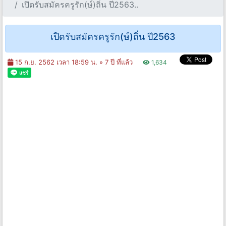
เปิดรับสมัครครูรัก(ษ์)ถิ่น ปี2563..
เปิดรับสมัครครูรัก(ษ์)ถิ่น ปี2563
15 ก.ย. 2562 เวลา 18:59 น. »
7 ปี ที่แล้ว
1,634