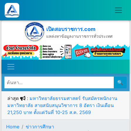
เปิดสอบราชการ.com
แหล่งหาข้อมูลงานราชการทั่วประเทศ
วันศุกร์ที่ 7 เดือนสิงหาคม พ.ศ.2569
🔍
ล่าสุด
:
มหาวิทยาลัยธรรมศาสตร์ รับสมัครพนักงาน
มหาวิทยาลัย สายสนับสนุนวิชาการ 8 อัตรา เงินเดือน
21,250 บาท ตั้งแต่วันที่ 10-25 ส.ค. 2569
Home
ข่าวการศึกษา