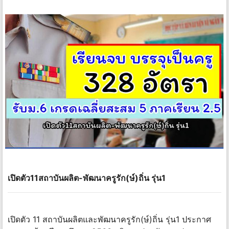
เปิดตัว11สถาบันผลิต-พัฒนาครูรัก(ษ์)ถิ่น รุ่น1
เปิดตัว 11 สถาบันผลิตและพัฒนาครูรัก(ษ์)ถิ่น รุ่น1 ประกาศ