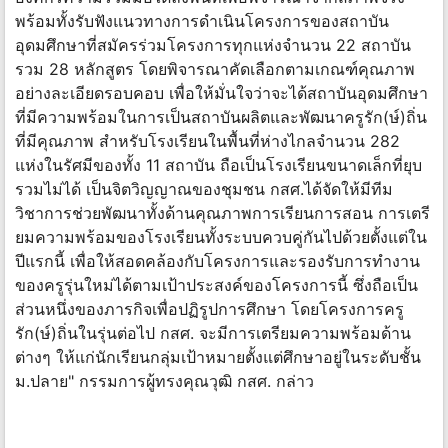
พร้อมทั้งรับฟังแนวทางการดำเนินโครงการของสถาบัน
อุดมศึกษาที่สมัครร่วมโครงการทุกแห่งจำนวน 22 สถาบัน
รวม 28 หลักสูตร โดยพิจารณาคัดเลือกตามเกณฑ์คุณภาพ
อย่างละเอียดรอบคอบ เพื่อให้มั่นใจว่าจะได้สถาบันอุดมศึกษา
ที่มีความพร้อมในการเป็นสถาบันผลิตและพัฒนาครูรัก(ษ์)ถิ่น
ที่มีคุณภาพ สำหรับโรงเรียนในพื้นที่ห่างไกลจำนวน 282
แห่งในรัศมีของทั้ง 11 สถาบัน ถือเป็นโรงเรียนขนาดเล็กที่ยุบ
รวมไม่ได้ เป็นจิตวิญญาณของชุมชน กสศ.ได้จัดให้มีทีม
วิชาการช่วยพัฒนาทั้งด้านคุณภาพการเรียนการสอน การเตรี
ยมความพร้อมของโรงเรียนทั้งระบบควบคู่กันไปด้วยตั้งแต่ใน
ปีแรกนี้ เพื่อให้สอดคล้องกับโครงการและรองรับการทำงาน
ของครูรุ่นใหม่ได้ตามเป้าประสงค์ของโครงการนี้ ซึ่งถือเป็น
ส่วนหนึ่งของภารกิจเพื่อปฏิรูปการศึกษา โดยโครงการครู
รัก(ษ์)ถิ่นในรุ่นต่อไป กสศ. จะมีการเตรียมความพร้อมด้าน
ต่างๆ ให้แก่นักเรียนกลุ่มเป้าหมายตั้งแต่ศึกษาอยู่ในระดับชั้น
ม.ปลาย" กรรมการผู้ทรงคุณวุฒิ กสศ. กล่าว