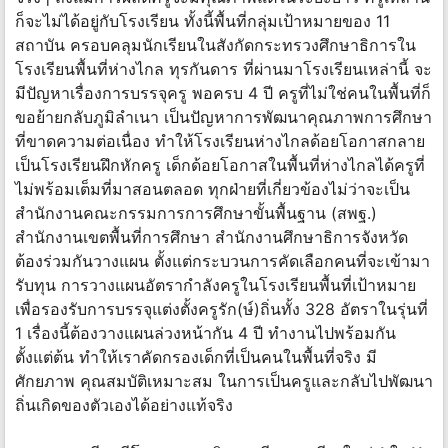
ก็จะไม่ได้อยู่กับโรงเรียน ทั้งนี้พื้นที่กลุ่มเป้าหมายของ 11
สถาบัน ครอบคลุมนักเรียนในสังกัดกระทรวงศึกษาธิการใน
โรงเรียนพื้นที่ห่างไกล ทุรกันดาร ที่ผ่านมาโรงเรียนเหล่านี้ จะ
มีปัญหาเรื่องการบรรจุครู พอครบ 4 ปี ครูที่ไม่ใช่คนในพื้นที่ก็
ขอย้ายกลับภูมิลำเนา เป็นปัญหาการพัฒนาคุณภาพการศึกษา
ที่ขาดความต่อเนื่อง ทำให้โรงเรียนห่างไกลด้อยโอกาสกลาย
เป็นโรงเรียนฝึกหักครู เด็กด้อยโอกาสในพื้นที่ห่างไกลได้ครูที่
ไม่พร้อมเต็มที่มาสอนตลอด ทุกฝ่ายที่เกี่ยวข้องไม่ว่าจะเป็น
สำนักงานคณะกรรมการการศึกษาขั้นพื้นฐาน (สพฐ.)
สำนักงานเขตพื้นที่การศึกษา สำนักงานศึกษาธิการจังหวัด
ต้องร่วมกันวางแผน ตั้งแต่กระบวนการคัดเลือกคนที่จะเข้ามา
รับทุน การวางแผนอัตรากำลังครูในโรงเรียนพื้นที่เป้าหมาย
เพื่อรองรับการบรรจุแต่งตั้งครูรัก(ษ์)ถิ่นทั้ง 328 อัตราในรุ่นที่
1 เรื่องนี้ต้องวางแผนล่วงหน้ากัน 4 ปี ทำงานไปพร้อมกัน
ตั้งแต่ต้น ทำให้เราคัดกรองเด็กที่เป็นคนในพื้นที่จริง มี
ศักยภาพ คุณสมบัติเหมาะสม ในการเป็นครูและกลับไปพัฒนา
ถิ่นเกิดของตัวเองได้อย่างแท้จริง