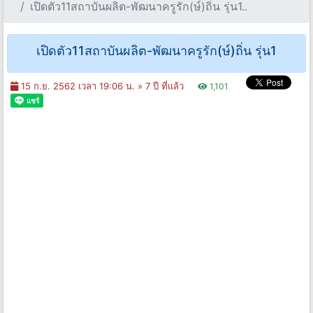
เปิดตัว11สถาบันผลิต-พัฒนาครูรัก(ษ์)ถิ่น รุ่น1..
เปิดตัว11สถาบันผลิต-พัฒนาครูรัก(ษ์)ถิ่น รุ่น1
15 ก.ย. 2562 เวลา 19:06 น. »
7 ปี ที่แล้ว
1,101