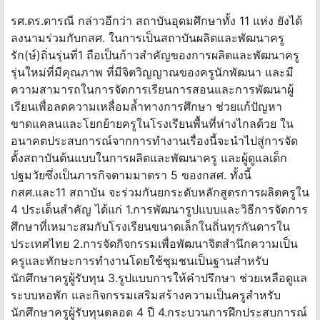
รศ.ดร.ดารณี กล่าวอีกว่า สถาบันอุดมศึกษาทั้ง 11 แห่ง ยังได้
ลงนามร่วมกับกสศ. ในการเป็นสถาบันผลิตและพัฒนาครู
รัก(ษ์)ถิ่นรุ่นที่1 ถือเป็นก้าวสำคัญของการผลิตและพัฒนาครู
รุ่นใหม่ที่มีคุณภาพ ที่มีจิตวิญญาณของครูนักพัฒนา และมี
ความสามารถในการจัดการเรียนการสอนและการพัฒนาผู้
เรียนเพื่อลดความเหลื่อมล้ำทางการศึกษา ช่วยแก้ปัญหา
ขาดแคลนและโยกย้ายครูในโรงเรียนพื้นที่ห่างไกลด้วย ใน
อนาคตประสบการณ์จากการทำงานเรื่องนี้จะนำไปสู่การจัด
ตั้งสถาบันต้นแบบในการผลิตและพัฒนาครู และผู้ดูแลเด็ก
ปฐมวัยซึ่งเป็นภารกิจตามมาตรา 5 ของกสศ. ทั้งนี้
กสศ.และ11 สถาบัน จะร่วมกันยกระดับหลักสูตรการผลิตครูใน
4 ประเด็นสำคัญ ได้แก่ 1.การพัฒนารูปแบบและวิธีการจัดการ
ศึกษาที่เหมาะสมกับโรงเรียนขนาดเล็กในถิ่นทุรกันดารใน
ประเทศไทย 2.การจัดกิจกรรมเพื่อพัฒนาจิตสำนึกความเป็น
ครูและทักษะการทำงานโดยใช้ชุมชนเป็นฐานสำหรับ
นักศึกษาครูผู้รับทุน 3.รูปแบบการให้คำปรึกษา ช่วยเหลือดูแล
ระบบหอพัก และกิจกรรมเสริมสร้างความเป็นครูสำหรับ
นักศึกษาครูผู้รับทุนตลอด 4 ปี 4.กระบวนการฝึกประสบการณ์