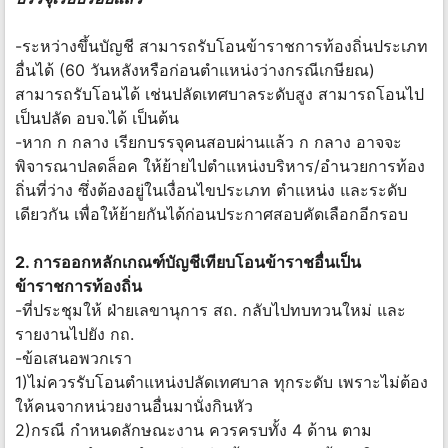
-ระหว่างขึ้นบัญชี สามารถรับโอนข้าราชการท้องถิ่นประเภท
อื่นได้ (60 วันหลังหรือก่อนตำแหน่งว่างกรณีเกษียณ)
สามารถรับโอนได้ เช่นปลัดเทศบาลระดับสูง สามารถโอนไป
เป็นปลัด อบจ.ได้ เป็นต้น
-หาก ก กลาง เรียกบรรจุคนสอบผ่านแล้ว ก กลาง อาจจะ
พิจารณาปลดล็อค ให้ย้ายไปตำแหน่งบริหาร/อำนวยการท้อง
ถิ่นที่ว่าง ซึ่งต้องอยู่ในเงื่อนไขประเภท ตำแหน่ง และระดับ
เดียวกัน เพื่อให้ย้ายกันได้ก่อนประกาศสอบคัดเลือกอีกรอบ
2. การออกหลักเกณฑ์บัญชีเทียบโอนข้าราชอื่นเป็น
ข้าราชการท้องถิ่น
-ที่ประชุมให้ ฝ่ายเลขานุการ สถ. กลับไปทบทวนใหม่ และ
รายงานไปยัง กถ.
-ข้อเสนอพวกเรา
1)ไม่ควรรับโอนตำแหน่งปลัดเทศบาล ทุกระดับ เพราะไม่ต้อง
ให้คนจากหน่วยงานอื่นมานั่งกินหัว
2)กรณี กำหนดลักษณะงาน ควรครบทั้ง 4 ด้าน ตาม