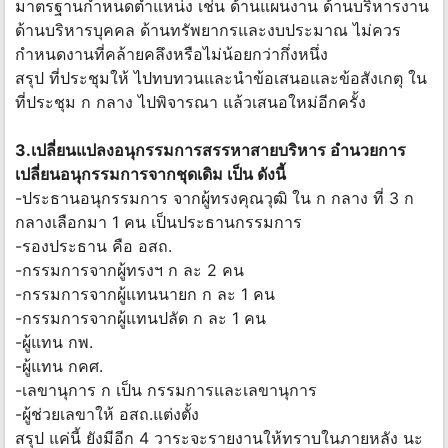
มาตรฐานกำหนดตำแหน่ง เช่น ด้านแผนงาน ด้านบริหารงาน
ด้านบริหารบุคคล ด้านทรัพยากรและงบประมาณ ไม่ควร
กำหนดงานที่คล้ายคลึงหรือไม่น้อยกว่ากึ่งหนึ่ง
สรุป ที่ประชุมให้ ไปทบทวนและนำข้อเสนอและข้อสังเกตุ ใน
ที่ประชุม ก กลาง ไปพิจารณา แล้วเสนอใหม่อีกครั้ง
3.เปลี่ยนแปลงอนุกรรมการสรรหาสายบริหาร อำนวยการ
เปลี่ยนอนุกรรมการจากชุดเดิม เป็น ดังนี้
-ประธานอนุกรรมการ จากผู้ทรงคุณวุฒิ ใน ก กลาง ที่ 3 ก
กลางเลือกมา 1 คน เป็นประธานกรรมการ
-รองประธาน คือ อสถ.
-กรรมการจากผู้ทรงฯ ก ละ 2 คน
-กรรมการจากผู้แทนนายก ก ละ 1 คน
-กรรมการจากผู้แทนปลัด ก ละ 1 คน
-ผู้แทน กพ.
-ผู้แทน กคศ.
-เลขานุการ ก เป็น กรรมการและเลขานุการ
-ผู้ช่วยเลขาให้ อสถ.แต่งตั้ง
สรุป แค่นี้ ยังมีอีก 4 วาระจะรายงานให้ทราบในภายหลัง นะ