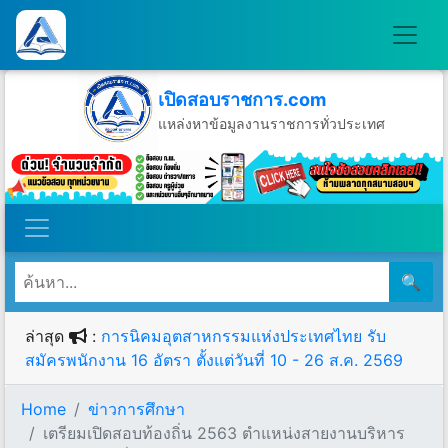
เปิดสอบราชการ.com
แหล่งหาข้อมูลงานราชการทั่วประเทศ
วันอาทิตย์ที่ 9 เดือนสิงหาคม พ.ศ.2569
🔍
ล่าสุด
:
การนิคมอุตสาหกรรมแห่งประเทศไทย รับ
สมัครพนักงาน 16 อัตรา ตั้งแต่วันที่ 10 - 26 ส.ค. 2569
Home
ข่าวการศึกษา
เตรียมเปิดสอบท้องถิ่น 2563 ตำแหน่งสายงานบริหาร