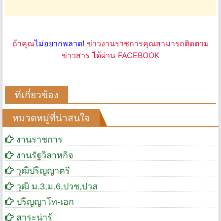
ถ้าคุณ
ไม่อยากพลาด!
ข่าวงานราชการคุณสามารถติดตาม
ข่าวสาร ได้ผ่าน FACEBOOK
ที่เกี่ยวข้อง
หมวดหมู่ที่น่าสนใจ
งานราชการ
งานรัฐวิสาหกิจ
วุฒิปริญญาตรี
วุฒิ ม.3,ม.6,ปวช,ปวส
ปริญญาโท-เอก
สาระน่ารู้