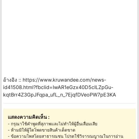
อ้างอิง :: https://www.kruwandee.com/news-
id41508.html?fbclid=IwAR1eGzx40D5cILZpGu-
kqtBrr4Z3GpJFqpa_ufL_n_7EjqfDVeoPW7pE3KA
แสดงความคิดเห็น :
- กรุณาใช้คำพูดที่สุภาพและไม่ทำให้ผู้อื่นเสื่อมเสีย
- ห้ามมิให้ผู้ใดโพดขายสินค้าเด็ดขาด
- ข้อความโพสโดยสาธารณชน โปรดใช้วิจารณญาณในการอ่าน