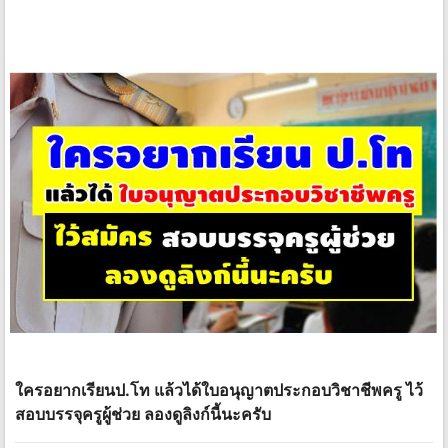
ใครอยากเรียนป.โท แล้วได้ใบอนุญาตประกอบวิชาชีพครู ไว้
สอบบรรจุครูผู้ช่วย ลองดูลิงก์นี้นะครับ