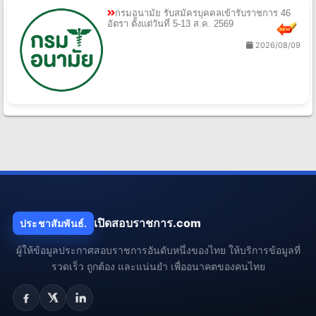
กรมอนามัย รับสมัครบุคคลเข้ารับราชการ 46
อัตรา ตั้งแต่วันที่ 5-13 ส.ค. 2569
2026/08/09
เปิดสอบราชการ.com
ประชาสัมพันธ์.
ผู้ให้ข้อมูลประกาศสอบราชการอันดับหนึ่งของไทย ให้บริการข้อมูลที่
รวดเร็ว ถูกต้อง และแน่นยำ เพื่ออนาคตของคนไทย