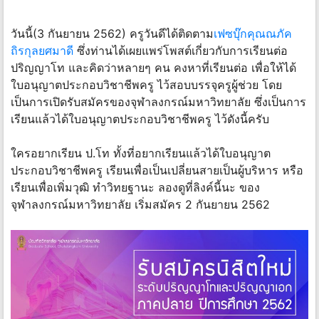
วันนี้(3 กันยายน 2562) ครูวันดีได้ติดตาม
เฟซบุ๊กคุณณภัค
ถิรกุลยศมาดี
ซึ่งท่านได้เผยแพร่โพสต์เกี่ยวกับการเรียนต่อ
ปริญญาโท และคิดว่าหลายๆ คน คงหาที่เรียนต่อ เพื่อให้ได้
ใบอนุญาตประกอบวิชาชีพครู ไว้สอบบรรจุครูผู้ช่วย โดย
เป็นการเปิดรับสมัครของจุฬาลงกรณ์มหาวิทยาลัย ซึ่งเป็นการ
เรียนแล้วได้ใบอนุญาตประกอบวิชาชีพครู ไว้ดังนี้ครับ
ใครอยากเรียน ป.โท ทั้งที่อยากเรียนแล้วได้ใบอนุญาต
ประกอบวิชาชีพครู เรียนเพื่อเป็นเปลี่ยนสายเป็นผู้บริหาร หรือ
เรียนเพื่อเพิ่มวุฒิ ทำวิทยฐานะ ลองดูที่ลิงค์นี้นะ ของ
จุฬาลงกรณ์มหาวิทยาลัย เริ่มสมัคร 2 กันยายน 2562