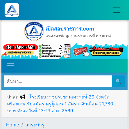
เปิดสอบราชการ.com
แหล่งหาข้อมูลงานราชการทั่วประเทศ
วันอาทิตย์ที่ 9 เดือนสิงหาคม พ.ศ.2569
🔍
ล่าสุด
:
โรงเรียนราชประชานุเคราะห์ 29 จังหวัด
ศรีสะเกษ รับสมัคร ครูผู้สอน 1 อัตรา เงินเดือน 21,780
บาท ตั้งแต่วันที่ 13-19 ส.ค. 2569
Home
สาระน่ารู้