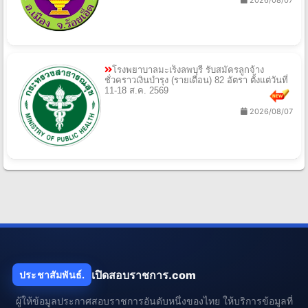
โรงพยาบาลมะเร็งลพบุรี รับสมัครลูกจ้าง
ชั่วคราวเงินบำรุง (รายเดือน) 82 อัตรา ตั้งแต่วันที่
11-18 ส.ค. 2569
2026/08/07
เปิดสอบราชการ.com
ประชาสัมพันธ์.
ผู้ให้ข้อมูลประกาศสอบราชการอันดับหนึ่งของไทย ให้บริการข้อมูลที่