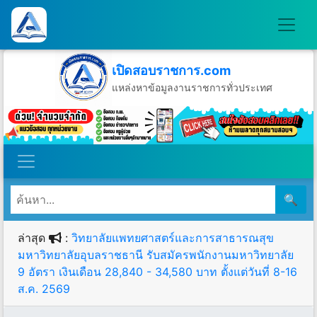
เปิดสอบราชการ.com
แหล่งหาข้อมูลงานราชการทั่วประเทศ
วันเสาร์ที่ 8 เดือนสิงหาคม พ.ศ.2569
🔍
ล่าสุด
:
วิทยาลัยแพทยศาสตร์และการสาธารณสุข
มหาวิทยาลัยอุบลราชธานี รับสมัครพนักงานมหาวิทยาลัย
9 อัตรา เงินเดือน 28,840 - 34,580 บาท ตั้งแต่วันที่ 8-16
ส.ค. 2569