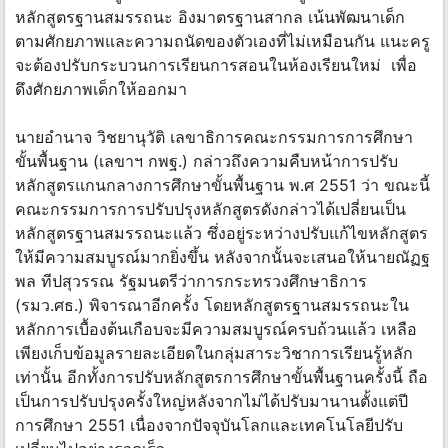
หลักสูตรฐานสมรรถนะ อิงมาตรฐานสากล เน้นพัฒนาเด็ก
ตามศักยภาพและความถนัดของตัวเองที่ไม่เหมือนกัน แนะครู
จะต้องปรับกระบวนการเรียนการสอนในห้องเรียนใหม่ เพื่อ
ดึงศักยภาพเด็กให้ออกมา
นายอำนาจ วิชยานุวัติ เลขาธิการคณะกรรมการการศึกษา
ขั้นพื้นฐาน (เลขาฯ กพฐ.) กล่าวถึงความคืบหน้าการปรับ
หลักสูตรแกนกลางการศึกษาขั้นพื้นฐาน พ.ศ 2551 ว่า ขณะนี้
คณะกรรมการการปรับปรุงหลักสูตรดังกล่าวได้เปลี่ยนเป็น
หลักสูตรฐานสมรรถนะแล้ว ซึ่งอยู่ระหว่างปรับแก้ไขหลักสูตร
ให้มีความสมบูรณ์มากยิ่งขึ้น หลังจากนั้นจะเสนอให้นายณัฏฐ
พล ทีปสุวรรณ รัฐมนตรีว่าการกระทรวงศึกษาธิการ
(รมว.ศธ.) พิจารณาอีกครั้ง โดยหลักสูตรฐานสมรรถนะใน
หลักการเบื้องต้นเกือบจะมีความสมบูรณ์ครบถ้วนแล้ว เหลือ
เพียงเก็บข้อมูลรายละเอียดในกลุ่มสาระวิชาการเรียนรู้หลัก
เท่านั้น อีกทั้งการปรับหลักสูตรการศึกษาขั้นพื้นฐานครั้งนี้ ถือ
เป็นการปรับปรุงครั้งใหญ่หลังจากไม่ได้ปรับมานานตั้งแต่ปี
การศึกษา 2551 เนื่องจากปัจจุบันโลกและเทคโนโลยีปรับ