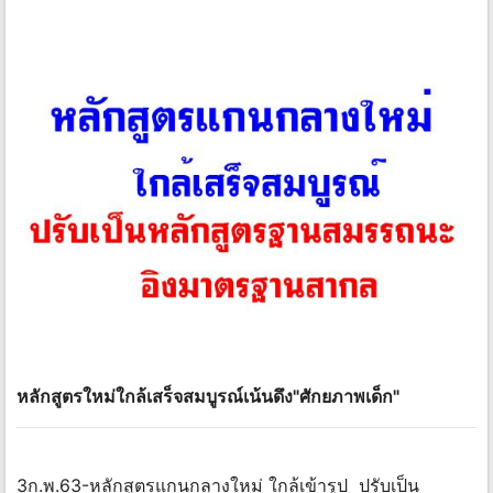
หลักสูตรใหม่ใกล้เสร็จสมบูรณ์เน้นดึง"ศักยภาพเด็ก"
3ก.พ.63-หลักสูตรแกนกลางใหม่ ใกล้เข้ารูป ปรับเป็น