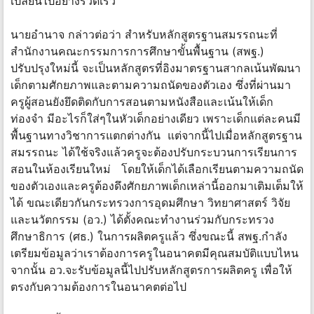
เปลี่ยนไปอย่างรวดเร็ว
นายอำนาจ กล่าวต่อว่า สำหรับหลักสูตรฐานสมรรถนะที่
สำนักงานคณะกรรมการการศึกษาขั้นพื้นฐาน (สพฐ.)
ปรับปรุงใหม่นี้ จะเป็นหลักสูตรที่อิงมาตรฐานสากลเน้นพัฒนา
เด็กตามศักยภาพและตามความถนัดของตัวเอง ซึ่งที่ผ่านมา
ครูผู้สอนยังยึดติดกับการสอนตามหนังสือและเน้นให้เด็ก
ท่องจำ มีอะไรก็ใส่ๆในหัวเด็กอย่างเดียว เพราะเด็กแต่ละคนมี
พื้นฐานทางวิชาการแตกต่างกัน แต่จากนี้ไปเมื่อหลักสูตรฐาน
สมรรถนะ ได้ใช้จริงแล้วครูจะต้องปรับกระบวนการเรียนการ
สอนในห้องเรียนใหม่ โดยให้เด็กได้เลือกเรียนตามความถนัด
ของตัวเองและครูต้องดึงศักยภาพเด็กเหล่านี้ออกมาเติมเต็มให้
ได้ ขณะเดียวกันกระทรวงการอุดมศึกษา วิทยาศาสตร์ วิจัย
และนวัตกรรม (อว.) ได้ตั้งคณะทำงานร่วมกับกระทรวง
ศึกษาธิการ (ศธ.) ในการผลิตครูแล้ว ซึ่งขณะนี้ สพฐ.กำลัง
เตรียมข้อมูลว่าเราต้องการครูในอนาคตมีคุณสมบัติแบบไหน
จากนั้น อว.จะรับข้อมูลนี้ไปปรับหลักสูตรการผลิตครู เพื่อให้
ตรงกับความต้องการในอนาคตต่อไป