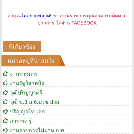
ถ้าคุณ
ไม่อยากพลาด!
ข่าวงานราชการคุณสามารถติดตาม
ข่าวสาร ได้ผ่าน FACEBOOK
ที่เกี่ยวข้อง
หมวดหมู่ที่น่าสนใจ
งานราชการ
งานรัฐวิสาหกิจ
วุฒิปริญญาตรี
วุฒิ ม.3,ม.6,ปวช,ปวส
ปริญญาโท-เอก
สาระน่ารู้
งานราชการไม่ผ่าน ก.พ.