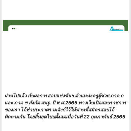
ผ่านไปแล้ว กับผลการสอบแข่งขันฯ ตำแหน่งครูผู้ช่วย ภาค ก
และ ภาค ข สังกัด สพฐ. ปี พ.ศ.2565 ทางเว็บเปิดสอบราชการ
ของเรา ได้ทำประกาศรวมลิงก์ไว้ให้ท่านที่สมัครสอบได้
ติดตามกัน โดยสิ้นสุดไปปตั้งแต่เมื่อวันที่ 22 กุมภาพันธ์ 2565