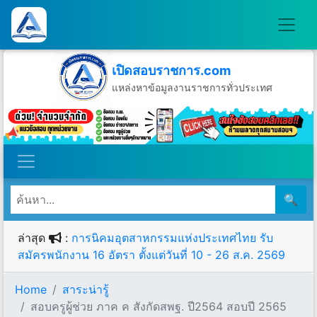
เปิดสอบราชการ.com
แหล่งหาข้อมูลงานราชการทั่วประเทศ
วันเสาร์ที่ 8 เดือนสิงหาคม พ.ศ.2569
🔍
ล่าสุด
:
การนิคมอุตสาหกรรมแห่งประเทศไทย รับ
สมัครพนักงาน 16 อัตรา ตั้งแต่วันที่ 10 - 26 ส.ค. 2569
Home
สาระน่ารู้
สอบครูผู้ช่วย ภาค ค สังกัดสพฐ. ปี2564 สอบปี 2565