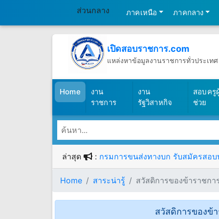
ส่วนกลาง
ภาคเหนือ
ภาคกลาง
เปิดสอบราชการ.com
แหล่งหาข้อมูลงานราชการทั่วประเทศ
วันศุกร์ที่ 7 เดือนสิงหาคม พ.ศ.2569
(เปิดสอบราชการ)
Home
งาน
งาน
สอบครูผู
ราชการ
รัฐวิสาหกิจ
ช่วย
ล่าสุด
:
กรมการขนส่งทางบก รับสมัครสอบบรรจ
Home
สาระน่ารู้
สวัสดิการของข้าราชการที
สวัสดิการของข้า