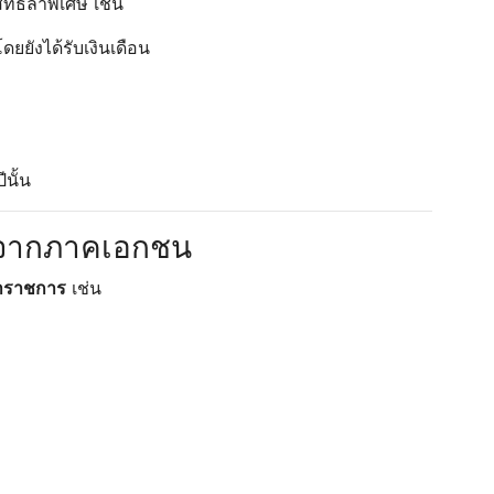
ทธิลาพิเศษ เช่น
ยังได้รับเงินเดือน
นั้น
ศษจากภาคเอกชน
าราชการ
เช่น