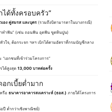
กได้ทั้งครอบครัว”
ัวเอง คู่สมรส และบุตร
(รวมถึงบิดามารดาในบางกรณี)
่าทำฟัน” (เช่น ถอนฟัน อุดฟัน ขูดหินปูน)
 หัวใจ, ต้อกระจก ฯลฯ เบิกได้ตามอัตราที่กรมบัญชีกลาง
ละ “เอกชนที่เข้าร่วมโครงการ”
ได้สูงสุด
13,000 บาทต่อครั้ง
 ดอกเบี้ยต่ำมาก
หรือ
ธนาคารอาคารสงเคราะห์ (ธอส.)
ภายใต้โครงการ
่อปี ต่ำกว่าเชิงพาณิชย์)