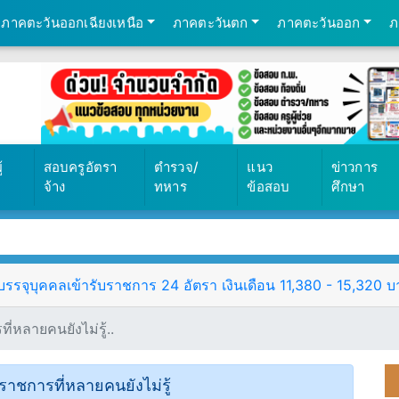
ภาคตะวันออกเฉียงเหนือ
ภาคตะวันตก
ภาคตะวันออก
ภ
้
สอบครูอัตรา
ตำรวจ/
แนว
ข่าวการ
จ้าง
ทหาร
ข้อสอบ
ศึกษา
ุบุคคลเข้ารับราชการ 24 อัตรา เงินเดือน 11,380 - 15,320 บาท ต
่หลายคนยังไม่รู้..
ราชการที่หลายคนยังไม่รู้