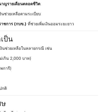
นาญรายเดือนตลอดชีวิต
เงินช่วยเหลือตามระเบียบ
ราชการ (กบข.)
ที่ช่วยเพิ่มเงินออมระยะยาว
เป็น
บเงินช่วยเหลือในหลายกรณี เช่น
ม่เกิน 2,000 บาท)
ุพการี)
ปกติ
ศษ