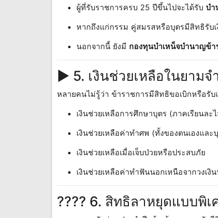
ผู้ที่รับราชการครบ 25 ปีขึ้นไปจะได้รับ
บำ
หากถึงแก่กรรม คู่สมรสหรือบุตรมีสิทธิรับ
นอกจากนี้ ยังมี
กองทุนบำเหน็จบำนาญข้า
► 5. เงินช่วยเหลือในยามจำ
หลายคนไม่รู้ว่า ข้าราชการมีสิทธิขอเบิกหรือรั
เงินช่วยเหลือการศึกษาบุตร (ภาคเรียนละไ
เงินช่วยเหลือค่าทำศพ (ทั้งของตนเองและบ
เงินช่วยเหลือเมื่อเจ็บป่วยหรือประสบภัย
เงินช่วยเหลือค่าทำฟันนอกเหนือจากวงเงิน
????️ 6. สิทธิลาหยุดแบบพิเ