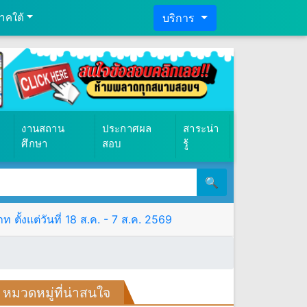
าคใต้
บริการ
งานสถาน
ประกาศผล
สาระน่า
ศึกษา
สอบ
รู้
🔍
ั้งแต่วันที่ 18 ส.ค. - 7 ส.ค. 2569
หมวดหมู่ที่น่าสนใจ