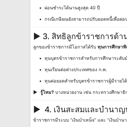
ผ่อนชำระได้นานสูงสุด 40 ปี
กรณีเกษียณยังสามารถปรับยอดหนี้เพื่อผ่
► 3. สิทธิลูกข้าราชการด้
ลูกของข้าราชการมีโอกาสได้รับ
ทุนการศึกษาพ
ทุนบุตรข้าราชการสำหรับการศึกษาระดับ
ทุนเรียนต่อต่างประเทศของ ก.พ.
ทุนต่อยอดสำหรับบุตรข้าราชการผู้มีรายได
►
รู้ไหม?
บางหน่วยงาน เช่น กระทรวงศึกษาธิกา
► 4. เงินสะสมและบำนาญห
ข้าราชการมีระบบ “เงินบำเหน็จ” และ “เงินบำนาญ