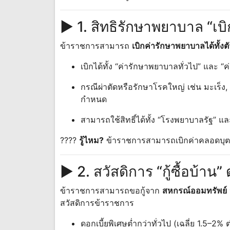
► 1. สิทธิรักษาพยาบาล “เบิ
ข้าราชการสามารถ
เบิกค่ารักษาพยาบาลได้ทั้งต
เบิกได้ทั้ง “ค่ารักษาพยาบาลทั่วไป” และ “ค
กรณีผ่าตัดหรือรักษาโรคใหญ่ เช่น มะเร็ง,
กำหนด
สามารถใช้สิทธิ์ได้ทั้ง “โรงพยาบาลรัฐ” แ
????
รู้ไหม?
ข้าราชการสามารถเบิกค่าคลอดบุตร
► 2. สวัสดิการ “กู้ซื้อบ้าน”
ข้าราชการสามารถขอกู้จาก
สหกรณ์ออมทรัพย์
สวัสดิการข้าราชการ
ดอกเบี้ยพิเศษต่ำกว่าทั่วไป (เฉลี่ย 1.5–2% ต