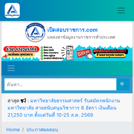
เปิดสอบราชการ.com
แหล่งหาข้อมูลงานราชการทั่วประเทศ
วันศุกร์ที่ 7 เดือนสิงหาคม พ.ศ.2569
🔍
ล่าสุด
:
มหาวิทยาลัยธรรมศาสตร์ รับสมัครพนักงาน
มหาวิทยาลัย สายสนับสนุนวิชาการ 8 อัตรา เงินเดือน
21,250 บาท ตั้งแต่วันที่ 10-25 ส.ค. 2569
Home
ประกาศผลสอบ