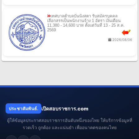
เทศบาลตําบลบันนังสตา รับสมัครบุคคล
เลือกสรรเป็นพนักงานจ้าง 1 อัตรา เงินเดือน
11,380 - 14,600 บาท ตั้งแต่วันที่ 13 - 25 ส.ค.
2569
2026/08/06
เปิดสอบราชการ.com
ประชาสัมพันธ์.
ผู้ให้ข้อมูลประกาศสอบราชการอันดับหนึ่งของไทย ให้บริการข้อมูลที่
รวดเร็ว ถูกต้อง และแน่นยำ เพื่ออนาคตของคนไทย