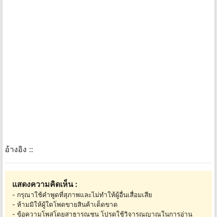
อ้างอิง ::
แสดงความคิดเห็น :
- กรุณาใช้คำพูดที่สุภาพและไม่ทำให้ผู้อื่นเสื่อมเสีย
- ห้ามมิให้ผู้ใดโพดขายสินค้าเด็ดขาด
- ข้อความโพสโดยสาธารณชน โปรดใช้วิจารณญาณในการอ่าน