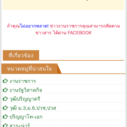
ถ้าคุณ
ไม่อยากพลาด!
ข่าวงานราชการคุณสามารถติดตาม
ข่าวสาร ได้ผ่าน FACEBOOK
ที่เกี่ยวข้อง
หมวดหมู่ที่น่าสนใจ
งานราชการ
งานรัฐวิสาหกิจ
วุฒิปริญญาตรี
วุฒิ ม.3,ม.6,ปวช,ปวส
ปริญญาโท-เอก
สาระน่ารู้