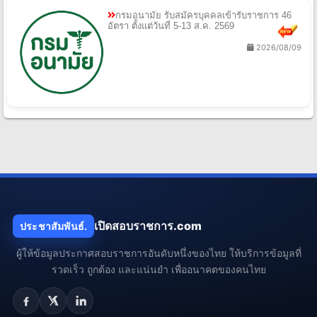
กรมอนามัย รับสมัครบุคคลเข้ารับราชการ 46
อัตรา ตั้งแต่วันที่ 5-13 ส.ค. 2569
2026/08/09
เปิดสอบราชการ.com
ประชาสัมพันธ์.
ผู้ให้ข้อมูลประกาศสอบราชการอันดับหนึ่งของไทย ให้บริการข้อมูลที่
รวดเร็ว ถูกต้อง และแน่นยำ เพื่ออนาคตของคนไทย