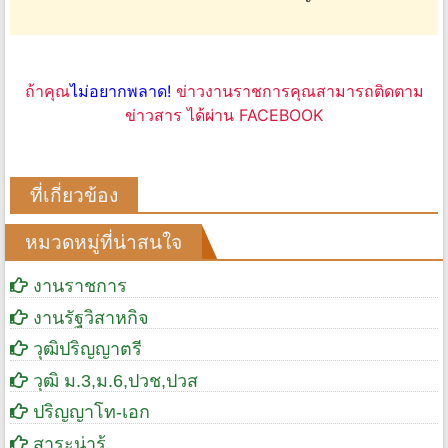
ถ้าคุณ
ไม่อยากพลาด!
ข่าวงานราชการคุณสามารถติดตาม
ข่าวสาร ได้ผ่าน FACEBOOK
ที่เกี่ยวข้อง
หมวดหมู่ที่น่าสนใจ
งานราชการ
งานรัฐวิสาหกิจ
วุฒิปริญญาตรี
วุฒิ ม.3,ม.6,ปวช,ปวส
ปริญญาโท-เอก
สาระน่ารู้