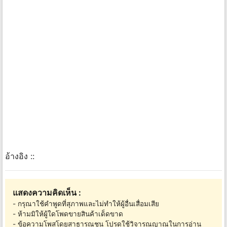
อ้างอิง ::
แสดงความคิดเห็น :
- กรุณาใช้คำพูดที่สุภาพและไม่ทำให้ผู้อื่นเสื่อมเสีย
- ห้ามมิให้ผู้ใดโพดขายสินค้าเด็ดขาด
- ข้อความโพสโดยสาธารณชน โปรดใช้วิจารณญาณในการอ่าน