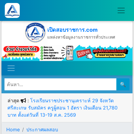
เปิดสอบราชการ.com
แหล่งหาข้อมูลงานราชการทั่วประเทศ
วันอาทิตย์ที่ 9 เดือนสิงหาคม พ.ศ.2569
🔍
ล่าสุด
:
โรงเรียนราชประชานุเคราะห์ 29 จังหวัด
ศรีสะเกษ รับสมัคร ครูผู้สอน 1 อัตรา เงินเดือน 21,780
บาท ตั้งแต่วันที่ 13-19 ส.ค. 2569
Home
ประกาศผลสอบ