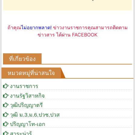
ถ้าคุณ
ไม่อยากพลาด!
ข่าวงานราชการคุณสามารถติดตาม
ข่าวสาร ได้ผ่าน FACEBOOK
ที่เกี่ยวข้อง
หมวดหมู่ที่น่าสนใจ
งานราชการ
งานรัฐวิสาหกิจ
วุฒิปริญญาตรี
วุฒิ ม.3,ม.6,ปวช,ปวส
ปริญญาโท-เอก
สาระน่ารู้