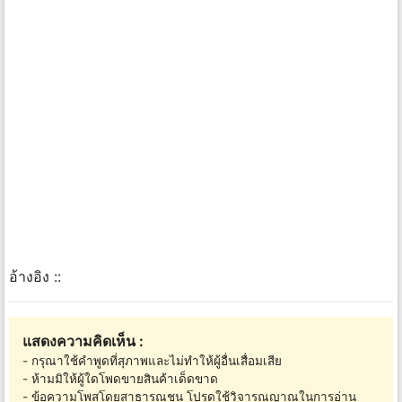
อ้างอิง ::
แสดงความคิดเห็น :
- กรุณาใช้คำพูดที่สุภาพและไม่ทำให้ผู้อื่นเสื่อมเสีย
- ห้ามมิให้ผู้ใดโพดขายสินค้าเด็ดขาด
- ข้อความโพสโดยสาธารณชน โปรดใช้วิจารณญาณในการอ่าน