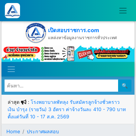
เปิดสอบราชการ.com
แหล่งหาข้อมูลงานราชการทั่วประเทศ
วันเสาร์ที่ 8 เดือนสิงหาคม พ.ศ.2569
🔍
ล่าสุด
:
โรงพยาบาลพัทลุง รับสมัครลูกจ้างชั่วคราว
เงิน บำรุง (รายวัน) 3 อัตรา ค่าจ้างวันละ 410 - 790 บาท
ตั้งแต่วันที่ 10 - 17 ส.ค. 2569
Home
ประกาศผลสอบ