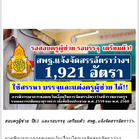
สอบครูผู้ช่วย ปี63 และรอบรรจุ เตรียมตัว สพฐ.แจ้งจัดสรรอัตราว่าง 
การพิจารณาการขอยกเว้นเงื่อนไขการจัดสรรอัตราว่าง