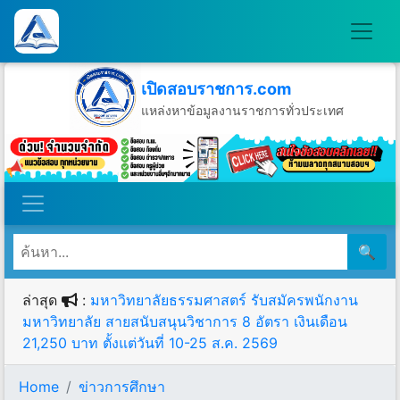
เปิดสอบราชการ.com
แหล่งหาข้อมูลงานราชการทั่วประเทศ
วันศุกร์ที่ 7 เดือนสิงหาคม พ.ศ.2569
🔍
ล่าสุด
:
มหาวิทยาลัยธรรมศาสตร์ รับสมัครพนักงาน
มหาวิทยาลัย สายสนับสนุนวิชาการ 8 อัตรา เงินเดือน
21,250 บาท ตั้งแต่วันที่ 10-25 ส.ค. 2569
Home
ข่าวการศึกษา