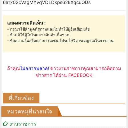
6lrrx02cVagMYvqVDLDkps62kXqcuODs
แสดงความคิดเห็น :
- กรุณาใช้คำพูดที่สุภาพและไม่ทำให้ผู้อื่นเสื่อมเสีย
- ห้ามมิให้ผู้ใดโพดขายสินค้าเด็ดขาด
- ข้อความโพสโดยสาธารณชน โปรดใช้วิจารณญาณในการอ่าน
ถ้าคุณ
ไม่อยากพลาด!
ข่าวงานราชการคุณสามารถติดตาม
ข่าวสาร ได้ผ่าน FACEBOOK
ที่เกี่ยวข้อง
หมวดหมู่ที่น่าสนใจ
งานราชการ