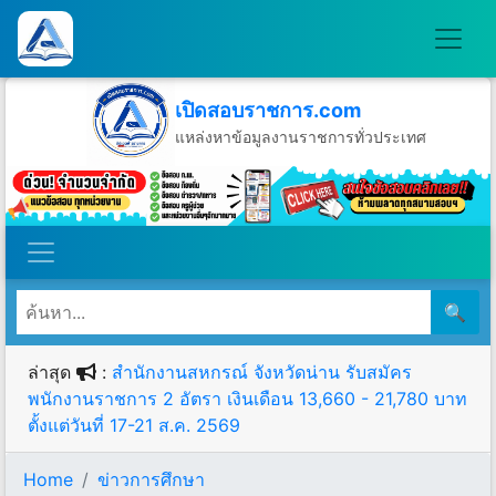
เปิดสอบราชการ.com
แหล่งหาข้อมูลงานราชการทั่วประเทศ
วันเสาร์ที่ 8 เดือนสิงหาคม พ.ศ.2569
🔍
ล่าสุด
:
สำนักงานสหกรณ์ จังหวัดน่าน รับสมัคร
พนักงานราชการ 2 อัตรา เงินเดือน 13,660 - 21,780 บาท
ตั้งแต่วันที่ 17-21 ส.ค. 2569
Home
ข่าวการศึกษา