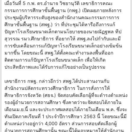
เมื่อวันที่ 5 ก.พ. ดร.อำนาจ วิชยานุวัติ เลขาธิการคณะ
กรรมการการศึกษาขั้นพื้นฐาน (กพฐ.) เปิดเผยภายหลังการ
ประชุมผู้บริหารระดับสูงของสำนักงานคณะกรรมการการ
ศึกษาขั้นพื้นฐาน (สพฐ.) ว่า ที่ประชุมได้หารือถึงการแก้
ปัญหาโรงเรียนขนาดเล็กตามนโยบายของนายณัฏฐพล ทีป
สุวรรณ รมว.ศึกษาธิการ ที่อยากให้ สพฐ.ลงไปกำกับและมี
การขับเคลื่อนการแก้ปัญหาโรงเรียนขนาดเล็กอย่างเข้มข้น
มากขึ้น โดยขณะนี้ สพฐ.ได้ตั้งคณะทำงานลงพื้นที่ออก
ติดตามการแก้ปัญหาโรงเรียนขนาดเล็ก เพื่อให้เกิด
ประสิทธิภาพและได้รับการแก้ไขอย่างเป็นรูปธรรม
เลขาธิการ กพฐ. กล่าวอีกว่า สพฐ.ได้ประสานงานกับ
สำนักงานปลัดกระทรวงศึกษาธิการ ในการสั่งการให้
ศึกษาธิการจังหวัด (ศธจ.) จัดสอบคัดเลือกผู้ที่จะดำรงตำแหน่ง
รองผู้อำนวยการสถานศึกษา ซึ่งคาดว่าจะจัดสอบได้ภายใน
เดือนเม.ย.นี้ และจะประกาศผลสอบได้ภายในเดือน พ.ค. ซึ่งจะ
ทันเปิดภาคเรียนที่ 1 ประจำปีการศึกษา 2563 นี้ โดยขณะนี้มี
ตำแหน่งว่างอยู่กว่า 4,000 อัตรา ส่วนการสอบคัดเลือกผู้
อำนวยการสถานศึกษานั้น ขณะนี้ได้มอบหมายให้สำนักงาน