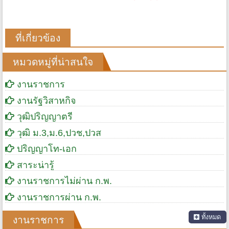
ที่เกี่ยวข้อง
หมวดหมู่ที่น่าสนใจ
งานราชการ
งานรัฐวิสาหกิจ
วุฒิปริญญาตรี
วุฒิ ม.3,ม.6,ปวช,ปวส
ปริญญาโท-เอก
สาระน่ารู้
งานราชการไม่ผ่าน ก.พ.
งานราชการผ่าน ก.พ.
ทั้งหมด
งานราชการ