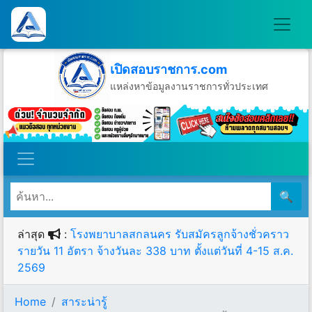
เปิดสอบราชการ.com
แหล่งหาข้อมูลงานราชการทั่วประเทศ
วันจันทร์ที่ 10 เดือนสิงหาคม พ.ศ.2569
🔍
ล่าสุด
:
โรงพยาบาลสกลนคร รับสมัครลูกจ้างชั่วคราว
รายวัน 11 อัตรา จ้างวันละ 338 บาท ตั้งแต่วันที่ 4-15 ส.ค.
2569
Home
สาระน่ารู้