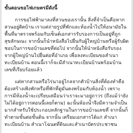
ขั้นตอนขอไฟเกษตรมีดังนี้
การขอไฟฟ้ามาลงที่สวนของเรานั้น สิ่งที่จำเป็นคือหาก
สวนอยู่ติดบ้าน เราแค่ถ่ายรูปที่พักและห้องน้ำไปให้อนามัยใน
พื้นที่มาตรวจพร้อมกับเซ็นต์เอกสารรับรองการเป็นอยู่ที่ถูก
สุขลักษณะ จากนั้นก็นำหนังสือไปยื่นกับผู้ใหญ่บ้านหรือผู้รับผิด
ชอบในการขอบ้านเลขที่ต่อไป จากนั้นให้นำหนังสือรับรอง
จากผู้ใหญ่บ้านไปยื่นต่อที่อำเภอ เพื่อลงทะเบียนขอสำเนา
ทะเบียนบ้าน ตอนนี้เราก็จะมีสำเนาทะเบียนบ้านพร้อมบ้าน
เลขที่เรียบร้อยแล้ว
แต่หากสวนหรือไร่นาอยู่ไกลจากตัวบ้านสิ่งที่ต้องทำคือ
ต้องสร้างเพิงพักหรือที่พักที่ดูมั่นคงพร้อมกับห้องน้ำ เพราะ
การมีห้องน้ำจะเปรียบเสมือนว่าเราจะมาอยู่ถาวร (ถึงแม้ว่ายัง
ไม่ได้อยู่ถาวรตอนนี้เลยก็ตาม) ฉะนั้นห้องน้ำจึงมีความจำเป็น
มากสำหรับใช้ประกอบหลักฐานในการขอบ้านเลขที่ จากนั้นก็
ทำตามขั้นต่อขั้นต้น จากนั้น เตรียมเอกสารได้แก่ สำเนา
ทะเบียนบ้าน สำเนาโฉนดที่ดินและสำเนาบัตรประชาชน