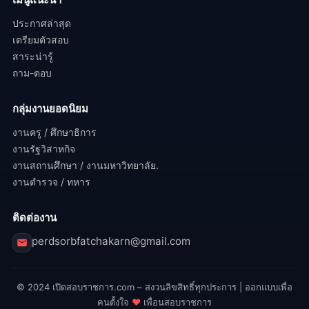
ประกาศล่าสุด
เตรียมตัวสอบ
สาระน่ารู้
ถาม-ตอบ
กลุ่มงานยอดนิยม
งานครู / ศึกษาธิการ
งานรัฐวิสาหกิจ
งานสถานศึกษา / งานมหาวิทยาลัย.
งานตำรวจ / ทหาร
ติดต่องาน
perdsorbfatchakarn@gmail.com
© 2024 เปิดสอบราชการ.com – สงวนลิขสิทธิ์ทุกประการ | ออกแบบเพื่อ
คนตั้งใจ
♥
เพื่อนสอบราชการ