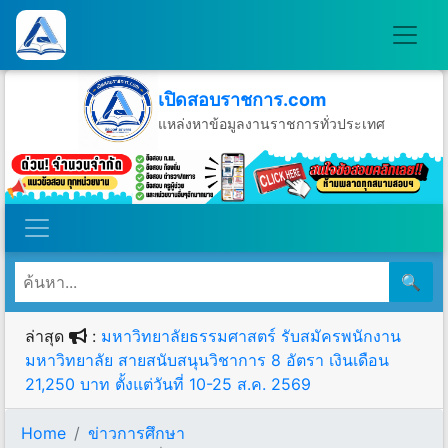
เปิดสอบราชการ.com
แหล่งหาข้อมูลงานราชการทั่วประเทศ
วันศุกร์ที่ 7 เดือนสิงหาคม พ.ศ.2569
🔍
ล่าสุด
:
มหาวิทยาลัยธรรมศาสตร์ รับสมัครพนักงาน
มหาวิทยาลัย สายสนับสนุนวิชาการ 8 อัตรา เงินเดือน
21,250 บาท ตั้งแต่วันที่ 10-25 ส.ค. 2569
Home
ข่าวการศึกษา