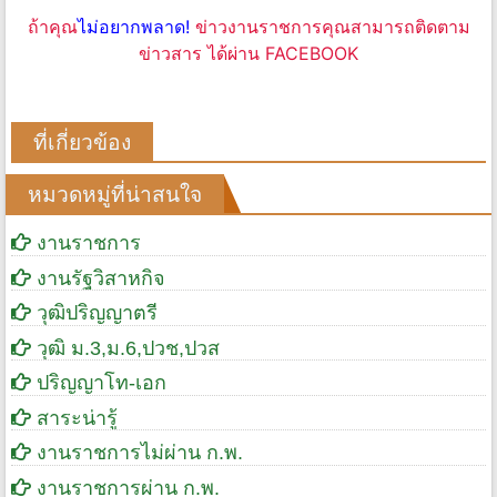
ถ้าคุณ
ไม่อยากพลาด!
ข่าวงานราชการคุณสามารถติดตาม
ข่าวสาร ได้ผ่าน FACEBOOK
ที่เกี่ยวข้อง
หมวดหมู่ที่น่าสนใจ
งานราชการ
งานรัฐวิสาหกิจ
วุฒิปริญญาตรี
วุฒิ ม.3,ม.6,ปวช,ปวส
ปริญญาโท-เอก
สาระน่ารู้
งานราชการไม่ผ่าน ก.พ.
งานราชการผ่าน ก.พ.