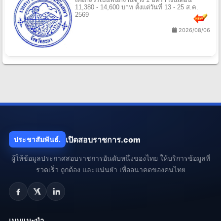
11,380 - 14,600 บาท ตั้งแต่วันที่ 13 - 25 ส.ค.
2569
2026/08/06
เปิดสอบราชการ.com
ประชาสัมพันธ์.
ผู้ให้ข้อมูลประกาศสอบราชการอันดับหนึ่งของไทย ให้บริการข้อมูลที่
รวดเร็ว ถูกต้อง และแน่นยำ เพื่ออนาคตของคนไทย
เมนูแนะนำ