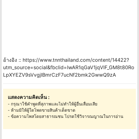
อ้างอิง :: https://www.tnnthailand.com/content/14422?
utm_source=social&fbclid=IwAR1qGaV1jqVlF_GM8t80Ro
LpXYEZV9sVvgjIBmrCzF7ucNf2bmk2GwwQ9zA
แสดงความคิดเห็น :
- กรุณาใช้คำพูดที่สุภาพและไม่ทำให้ผู้อื่นเสื่อมเสีย
- ห้ามมิให้ผู้ใดโพดขายสินค้าเด็ดขาด
- ข้อความโพสโดยสาธารณชน โปรดใช้วิจารณญาณในการอ่าน