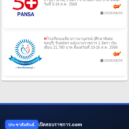
วันที่ 5-19 ส.ค. 2569
2026/08/05
โรงเรียนเฉลียวภาวนานุสรณ์ (ศึกษาพิเศษ
ชลบุรี) รับสมัคร พนักงานราชการ 1 อัตรา เงิน
เดือน 21,780 บาท ตั้งแต่วันที่ 10-16 ส.ค. 2569
2026/08/05
เปิดสอบราชการ.com
ประชาสัมพันธ์.