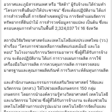
อวกาศและภูมิสารสนเทศ หรือ “จิสด้า” ผู้รับจ้างจะได้ร่วมทำ
“โครงการคืนผืนป่าให้ประชาชน” ซึ่งจะต้องปฏิบัติงาน ได้แก่
การสำรวจพื้นที่ การจัดทำเขตหมู่บ้าน การจัดทำแผนจัดการ
ทรัพยากรที่ดินป่าไม้ การสำรวจข้อมูลรายแปลง เป็นต้น ซึ่งจะ
ครอบคลุมการทำงานในพื้นที่ 2,324,037 ไร่ 16 จังหวัด
สถาบันวิจัยวิทยาศาสตร์และเทคโนโลยีแห่งประเทศไทย (วว.)
ทำเรื่อง “โครงการช่วยเหลือการผลิตแก่เอสเอ็มอี และโอ
ทอป” ในโรงงานบริการนวัตกรรมอาหาร ซึ่งผู้ที่ได้รับการจ้าง
งาน จะต้องปฏิบัติงาน ได้แก่ การวางแผนการผลิต การใช้
เครื่องมือในการผลิต การควบคุมการผลิต การตรวจสอบ
มาตรฐานและคุณภาพผลิตภัณฑ์ การวิเคราะห์ต้นทุนการผลิต
และสำนักงานคณะกรรมการส่งเสริมวิทยาศาสตร์ วิจัยและ
นวัตกรรม (สกสว.) ให้ไปช่วยเหลือเกษตรกร 150 กลุ่ม
เกษตรกร โดยการนำองค์ความรู้ทางวิทยาศาสตร์ เทคโนโลยี
และนวัตกรรม ไปช่วย ซึ่งผู้ที่ได้รับการจ้างงาน จะต้องช่วยใน
เทคโนโลยีด้านการแปรรูปมะม่วง เทคโนโลยีการจัดเก็บและ