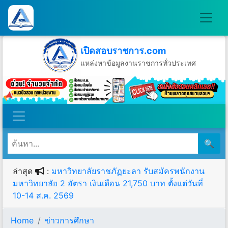
เปิดสอบราชการ.com
แหล่งหาข้อมูลงานราชการทั่วประเทศ
วันพฤหัสบดีที่ 6 เดือนสิงหาคม พ.ศ.2569
🔍
ล่าสุด
:
มหาวิทยาลัยราชภัฏยะลา รับสมัครพนักงาน
มหาวิทยาลัย 2 อัตรา เงินเดือน 21,750 บาท ตั้งแต่วันที่
10-14 ส.ค. 2569
Home
ข่าวการศึกษา