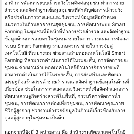
อาทิ การพัฒนาระบบเฝ้าระวังโรคติดต่อชุมชน ทำการช่วย
สำรวจ และจัดทำฐานข้อมูลชุมชนที่สำคัญต่อการเฝ้าระวัง
หรือช่วยในการวางแผนและวิเคราะห์ข้อมูลเพื่อกำหนด
แนวทางในด้านสาธารณสุขชุมชน, การพัฒนาระบบ Smart
Farming ในชุมชนที่มีหน้าที่ทำการช่วยสำรวจ และจัดทำฐาน
ข้อมูลด้านการเกษตรในชุมชน ช่วยในการวางแผนการพัฒนา
ระบบ Smart Farming รายเกษตรกร ช่วยในการจับคู่
เทคโนโลยี ที่เหมาะสม ช่วยงานถ่ายทอดเทคโนโลยี Smart
Farming ที่สามารถดำเนินการได้ในระยะสั้น, การจัดการขยะ
ชุมชน ช่วยงานถ่ายทอดเทคโนโลยีด้านการจัดการขยะที่
สามารถดำเนินการได้ในระยะสั้น, การส่งเสริมและพัฒนา
เศรษฐกิจสร้างสรรค์ ช่วยสำรวจและจัดทำฐานข้อมูลในด้านที่
เกี่ยวข้อง ช่วยในการวางแผนและวิเคราะห์เพื่อจัดทำแผนการ
พัฒนาเศรษฐกิจสร้างสรรค์ในพื้นที่, การบริหารจัดการน้ำ
ชุมชน, การพัฒนาการท่องเที่ยวชุมชน, การพัฒนาคุณภาพ
ชีวิตผู้สูงอายุ ช่วยงานสำรวจข้อมูลในด้านที่เกี่ยวข้องกับการ
ดูแลผู้สูงอายุในชุมชน เป็นต้น
นอกจากนี้ยังมี 3 หน่วยงาน คือ สำนักงานพัฒนาเทคโนโลยี