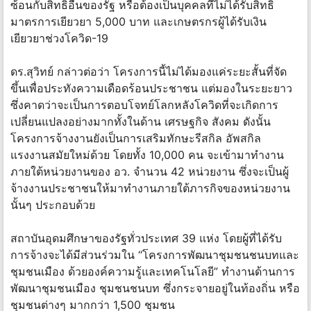
ซ้อนกับสิทธิอื่นของรัฐ หรือต้องเป็นบุคคลที่ไม่ได้รับสิทธิ
มาตรการเยียวยา 5,000 บาท และเกษตรกรผู้ได้รับเงิน
เยียวยาช่วงโควิด-19
ดร.สุวิทย์ กล่าวต่อว่า โครงการนี้ไม่ได้มองแค่ระยะสั้นที่จัด
ขึ้นเพื่อประทังความเดือดร้อนประชาชน แต่มองในระยะยาว
ซึ่งคาดว่าจะเป็นการตอบโจทย์โลกหลังโควิดที่จะเกิดการ
เปลี่ยนแปลงอย่างมากทั้งในด้าน เศรษฐกิจ สังคม ดังนั้น
โครงการจ้างงานยังเป็นการเสริมทักษะรีสกิล อัพสกิล
แรงงานสมัยใหม่ด้วย โดยทั้ง 10,000 คน จะเข้ามาทำงาน
ภายใต้หน่วยงานของ อว. จำนวน 42 หน่วยงาน ซึ่งจะเป็นผู้
จ้างงานประชาชนให้มาทำงานภายใต้ภารกิจของหน่วยงาน
นั้นๆ ประกอบด้วย
สถาบันอุดมศึกษาของรัฐทั่วประเทศ 39 แห่ง โดยผู้ที่ได้รับ
การจ้างจะได้มีส่วนร่วมใน “โครงการพัฒนาชุมชนชนบทและ
ชุมชนเมือง ด้วยองค์ความรู้และเทคโนโลยี” ทำงานด้านการ
พัฒนาชุมชนเมือง ชุมชนชนบท ซึ่งกระจายอยู่ในท้องถิ่น หรือ
ชุมชนต่างๆ มากกว่า 1,500 ชุมชน