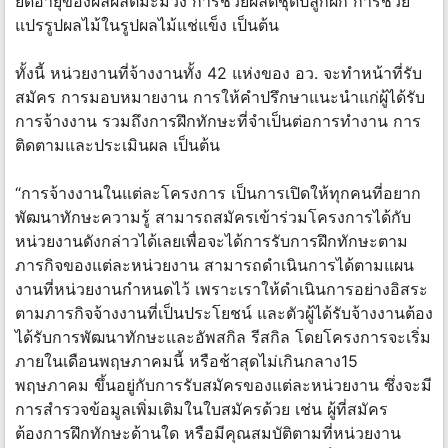
ยืดอายุของผลผลิตมะม่วง การช่วยผลิตชุดปลูกผัก การช่วย
แปรรูปผลไม้ในรูปผลไม้แช่แข็ง เป็นต้น
ทั้งนี้ หน่วยงานที่จ้างงานทั้ง 42 แห่งของ อว. จะทำหน้าที่รับ
สมัคร การมอบหมายงาน การให้คำปรึกษาแนะนำแก่ผู้ได้รับ
การจ้างงาน รวมถึงการฝึกทักษะที่จำเป็นต่อการทำงาน การ
ติดตามและประเมินผล เป็นต้น
“การจ้างงานในแต่ละโครงการ เป็นการเปิดให้ทุกคนที่อยาก
พัฒนาทักษะความรู้ สามารถสมัครเข้าร่วมโครงการได้กับ
หน่วยงานดังกล่าวได้เลยเพื่อจะได้การรับการฝึกทักษะตาม
ภารกิจของแต่ละหน่วยงาน สามารถดำเนินการได้ตามแผน
งานที่หน่วยงานกำหนดไว้ เพราะเราให้ดำเนินการอย่างอิสระ
ตามภารกิจจ้างงานที่เป็นประโยชน์ และตัวผู้ได้รับจ้างงานต้อง
ได้รับการพัฒนาทักษะและอัพสกิล รีสกิล โดยโครงการจะเริ่ม
ภายในเดือนพฤษภาคมนี้ หรือช้าสุดไม่เกินกลาง15
พฤษภาคม ขึ้นอยู่กับการรับสมัครของแต่ละหน่วยงาน ซึ่งจะมี
การสำรวจข้อมูลเพิ่มเติมในใบสมัครด้วย เช่น ผู้ที่สมัคร
ต้องการฝึกทักษะด้านใด หรือมีคุณสมบัติตามที่หน่วยงาน