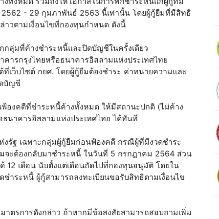
างทั้งหมด รวมถึงให้โอกาสในการพักชำระหนี้แก่ผู้กู้ที่มี
62 - 29 กุมภาพันธ์ 2563 นี้เท่านั้น โดยผู้กู้ยืมที่มีสิทธิ
าวตามเงื่อนไขที่กองทุนกำหนด ดังนี้
ุกกลุ่มที่ค้างชำระหนี้และปิดบัญชีในครั้งเดียว
้ที่ธนาคารกรุงไทยหรือธนาคารอิสลามแห่งประเทศไทย
ได้ที่เว็บไซต์ กยศ. โดยผู้กู้ยืมต้องชำระ ค่าทนายความและ
ดบัญชี
อนฟ้องคดีที่ชำระหนี้ค้างทั้งหมด ให้มีสถานะปกติ (ไม่ค้าง
ือธนาคารอิสลามแห่งประเทศไทย ได้ทันที
แห่งรัฐ เฉพาะกลุ่มผู้กู้ยืมก่อนฟ้องคดี กรณีผู้ที่มีงวดชำระ
้ยืมจะต้องกลับมาชำระหนี้ ในวันที่ 5 กรกฎาคม 2564 ส่วน
้ 12 เดือน นับตั้งแต่เดือนถัดไปที่กองทุนอนุมัติ โดยใน
นัดชำระหนี้ ผู้กู้สามารถลงทะเบียนขอรับสิทธิตามเงื่อนไข
ธิตามมาตรการดังกล่าว ถ้าหากมีข้อสงสัยสามารถสอบถามเพิ่ม