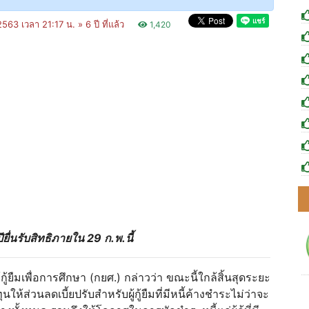
2563 เวลา 21:17 น. »
6 ปี ที่แล้ว
1,420
ยื่นรับสิทธิภายใน 29 ก.พ.นี้
กู้ยืมเพื่อการศึกษา (กยศ.) กล่าวว่า ขณะนี้ใกล้สิ้นสุดระยะ
้ส่วนลดเบี้ยปรับสำหรับผู้กู้ยืมที่มีหนี้ค้างชำระไม่ว่าจะ