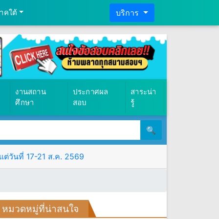
าคใต้
บริการ
งานสถาน
ประกาศผล
สาระน่า
ศึกษา
สอบ
รู้
🔍
ต่วันที่ 17-21 ส.ค. 2569
หมวดหมู่ที่น่าสนใจ