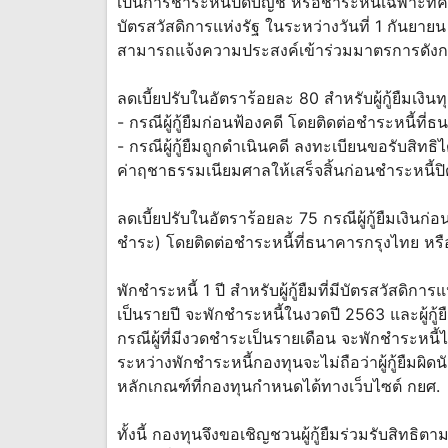
เป็นการชำระหนี้ปิดบัญชี หรือชำระหนี้เฉพาะที่ค้
บัตรสวัสดิการแห่งรัฐ ในระหว่างวันที่ 1 กันยายน 25
สามารถแจ้งความประสงค์เข้าร่วมมาตรการดังกล่
ลดเบี้ยปรับในอัตราร้อยละ 80 สำหรับผู้กู้ยืมเงินท
- กรณีผู้กู้ยืมก่อนฟ้องคดี โดยติดต่อชำระหนี
- กรณีผู้กู้ยืมถูกดำเนินคดี ลงทะเบียนขอรับสิทธิ
ค่าฤชาธรรมเนียมศาลให้เสร็จสิ้นก่อนชำระหนี้ปิ
ลดเบี้ยปรับในอัตราร้อยละ 75 กรณีผู้กู้ยืมเงินก่
ชำระ) โดยติดต่อชำระหนี้ที่ธนาคารกรุงไทย หร
พักชำระหนี้ 1 ปี สำหรับผู้กู้ยืมที่มีบัตรสวัสดิการ
เป็นรายปี จะพักชำระหนี้ในงวดปี 2563 และผู้กู
กรณีผู้ที่มีงวดชำระเป็นรายเดือน จะพักชำระหนี้ได
ระหว่างพักชำระหนี้กองทุนจะไม่ถือว่าผู้กู้ยืมผิด
หลักเกณฑ์ที่กองทุนกำหนดได้ทางเว็บไซต์ กยศ.
ทั้งนี้ กองทุนจึงขอเชิญชวนผู้กู้ยืมร่วมรับสิท