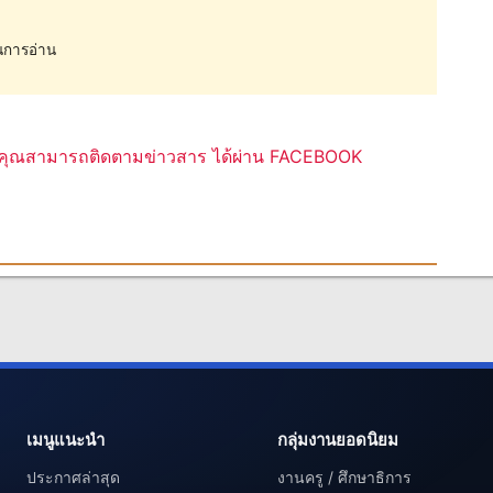
การอ่าน
ุณสามารถติดตามข่าวสาร ได้ผ่าน FACEBOOK
เมนูแนะนำ
กลุ่มงานยอดนิยม
ประกาศล่าสุด
งานครู / ศึกษาธิการ