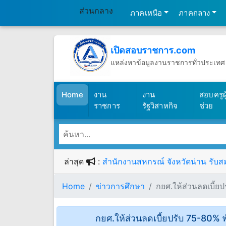
ส่วนกลาง
ภาคเหนือ
ภาคกลาง
เปิดสอบราชการ.com
แหล่งหาข้อมูลงานราชการทั่วประเทศ
วันเสาร์ที่ 8 เดือนสิงหาคม พ.ศ.2569
(เปิดสอบราชการ)
Home
งาน
งาน
สอบครูผู
ราชการ
รัฐวิสาหกิจ
ช่วย
ล่าสุด
:
สำนักงานสหกรณ์ จังหวัดน่าน รับสม
Home
ข่าวการศึกษา
กยศ.ให้ส่วนลดเบี้ยป
กยศ.ให้ส่วนลดเบี้ยปรับ 75-80% พัก