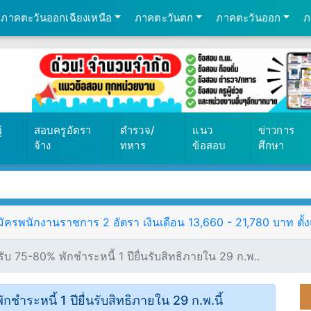
ภาคตะวันออกเฉียงเหนือ
ภาคตะวันตก
ภาคตะวันออก
ภ
้
สอบครูอัตรา
ตำรวจ/
แนว
ข่าวการ
จ้าง
ทหาร
ข้อสอบ
ศึกษา
ัครพนักงานราชการ 2 อัตรา เงินเดือน 13,660 - 21,780 บาท ตั้งแ
รับ 75-80% พักชำระหนี้ 1 ปียื่นรับสิทธิภายใน 29 ก.พ..
ชำระหนี้ 1 ปียื่นรับสิทธิภายใน 29 ก.พ.นี้