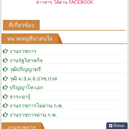
ข่าวสาร ได้ผ่าน FACEBOOK
ที่เกี่ยวข้อง
หมวดหมู่ที่น่าสนใจ
งานราชการ
งานรัฐวิสาหกิจ
วุฒิปริญญาตรี
วุฒิ ม.3,ม.6,ปวช,ปวส
ปริญญาโท-เอก
สาระน่ารู้
งานราชการไม่ผ่าน ก.พ.
งานราชการผ่าน ก.พ.
ทั้งหมด
งานราชการ