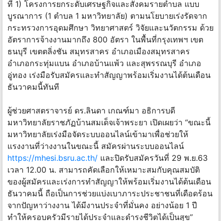
ที่ 1) โครงการยกระดับเศรษฐกิจและสังคมรายตำบล แบบ
บูรณาการ (1 ตำบล 1 มหาวิทยาลัย) ตามนโยบายเร่งรัดจาก
กระทรวงการอุดมศึกษา วิทยาศาสตร์ วิจัยและนวัตกรรม ด้วย
อัตราการจ้างงานมากถึง 800 อัตรา ในพื้นที่กรุงเทพฯ เขต
ธนบุรี เขตตลิ่งชัน สมุทรสาคร อำเภอเมืองสมุทรสาคร
อำเภอกระทุ่มแบน อำเภอบ้านแพ้ว และสุพรรณบุรี อำเภอ
อู่ทอง เร่งมือรับสมัครและทำสัญญาพร้อมเริ่มงานได้ต้นเดือน
ธันวาคมนี้ทันที
ผู้ช่วยศาสตราจารย์ ดร.ลินดา เกณฑ์มา อธิการบดี
มหาวิทยาลัยราชภัฏบ้านสมเด็จเจ้าพระยา เปิดเผยว่า “ขณะนี้
มหาวิทยาลัยเร่งมือจัดระบบออนไลน์เข้ามาเพื่อช่วยให้
แรงงานที่ว่างงานในขณะนี้ สมัครผ่านระบบออนไลน์
https://mhesi.bsru.ac.th/
และปิดรับสมัครวันที่ 29 พ.ย.63
เวลา 12.00 น. สามารถคัดเลือกให้เหมาะสมกับคุณสมบัติ
ของผู้สมัครและเร่งการทำสัญญาให้พร้อมเริ่มงานได้ต้นเดือน
ธันวาคมนี้ ถือเป็นการช่วยแบ่งเบาภาระประชาชนที่เดือดร้อน
จากปัญหาว่างงาน ได้มีงานประจำที่มั่นคง อย่างน้อย 1 ปี
ทำให้ครอบครัวมีรายได้ประจำและดำรงชีวิตได้เป็นสุข”