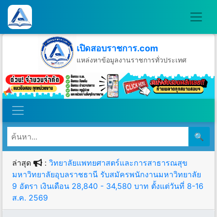
เปิดสอบราชการ.com
แหล่งหาข้อมูลงานราชการทั่วประเทศ
วันเสาร์ที่ 8 เดือนสิงหาคม พ.ศ.2569
🔍
ล่าสุด
:
วิทยาลัยแพทยศาสตร์และการสาธารณสุข
มหาวิทยาลัยอุบลราชธานี รับสมัครพนักงานมหาวิทยาลัย
9 อัตรา เงินเดือน 28,840 - 34,580 บาท ตั้งแต่วันที่ 8-16
ส.ค. 2569