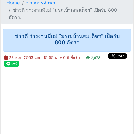
Home
ข่าวการศึกษา
ข่าวดี ว่างงานมีเฮ! “มรภ.บ้านสมเด็จฯ” เปิดรับ 800
อัตรา..
ข่าวดี ว่างงานมีเฮ! “มรภ.บ้านสมเด็จฯ” เปิดรับ
800 อัตรา
28 พ.ย. 2563 เวลา 15:55 น. »
6 ปี ที่แล้ว
2,978