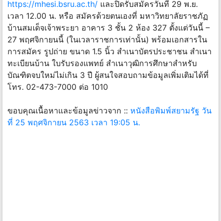
https://mhesi.bsru.ac.th/
และปิดรับสมัครวันที่ 29 พ.ย.
เวลา 12.00 น. หรือ สมัครด้วยตนเองที่ มหาวิทยาลัยราชภัฏ
บ้านสมเด็จเจ้าพระยา อาคาร 3 ชั้น 2 ห้อง 327 ตั้งแต่วันนี้ –
27 พฤศจิกายนนี้ (ในเวลาราชการเท่านั้น) พร้อมเอกสารใน
การสมัคร รูปถ่าย ขนาด 1.5 นิ้ว สำเนาบัตรประชาชน สำเนา
ทะเบียนบ้าน ใบรับรองแพทย์ สำเนาวุฒิการศึกษาสำหรับ
บัณฑิตจบใหม่ไม่เกิน 3 ปี ผู้สนใจสอบถามข้อมูลเพิ่มเติมได้ที่
โทร. 02-473-7000 ต่อ 1010
ขอบคุณเนื้อหาและข้อมูลข่าวจาก ::
หนังสือพิมพ์สยามรัฐ วัน
ที่ 25 พฤศจิกายน 2563 เวลา 19:05 น.