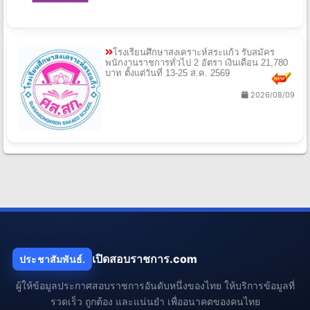
โรงเรียนศึกษาสงเคราะห์สระแก้ว รับสมัคร
พนักงานราชการทั่วไป 2 อัตรา เงินเดือน 21,780
บาท ตั้งแต่วันที่ 13-25 ส.ค. 2569
2026/08/09
เปิดสอบราชการ.com
ประชาสัมพันธ์.
ผู้ให้ข้อมูลประกาศสอบราชการอันดับหนึ่งของไทย ให้บริการข้อมูลที่
รวดเร็ว ถูกต้อง และแน่นยำ เพื่ออนาคตของคนไทย