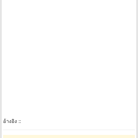
อ้างอิง ::