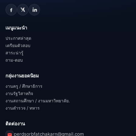
เมนูแนะนำ
ประกาศล่าสุด
เตรียมตัวสอบ
สาระน่ารู้
ถาม-ตอบ
กลุ่มงานยอดนิยม
งานครู / ศึกษาธิการ
งานรัฐวิสาหกิจ
งานสถานศึกษา / งานมหาวิทยาลัย.
งานตำรวจ / ทหาร
ติดต่องาน
perdsorbfatchakarn@gmail.com