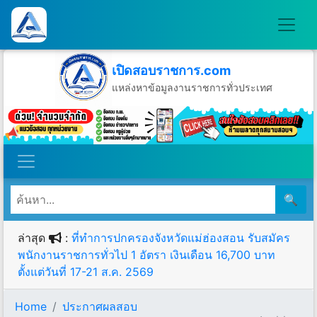
เปิดสอบราชการ.com
แหล่งหาข้อมูลงานราชการทั่วประเทศ
วันอาทิตย์ที่ 9 เดือนสิงหาคม พ.ศ.2569
🔍
ล่าสุด
:
ที่ทำการปกครองจังหวัดแม่ฮ่องสอน รับสมัคร
พนักงานราชการทั่วไป 1 อัตรา เงินเดือน 16,700 บาท
ตั้งแต่วันที่ 17-21 ส.ค. 2569
Home
ประกาศผลสอบ