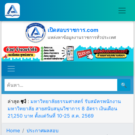
เปิดสอบราชการ.com
แหล่งหาข้อมูลงานราชการทั่วประเทศ
วันศุกร์ที่ 7 เดือนสิงหาคม พ.ศ.2569
🔍
ล่าสุด
:
มหาวิทยาลัยธรรมศาสตร์ รับสมัครพนักงาน
มหาวิทยาลัย สายสนับสนุนวิชาการ 8 อัตรา เงินเดือน
21,250 บาท ตั้งแต่วันที่ 10-25 ส.ค. 2569
Home
ประกาศผลสอบ