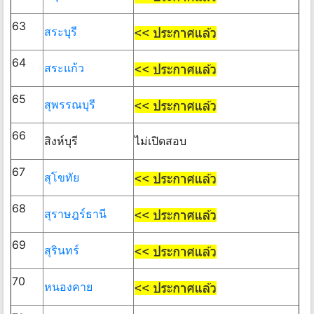
63
สระบุรี
64
สระแก้ว
65
สุพรรณบุรี
66
สิงห์บุรี
ไม่เปิดสอบ
67
สุโขทัย
68
สุราษฎร์ธานี
69
สุรินทร์
70
หนองคาย