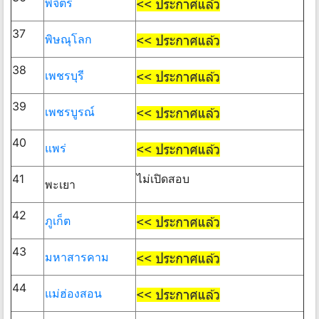
พิจิตร
37
พิษณุโลก
38
เพชรบุรี
39
เพชรบูรณ์
40
แพร่
41
ไม่เปิดสอบ
พะเยา
42
ภูเก็ต
43
มหาสารคาม
44
แม่ฮ่องสอน