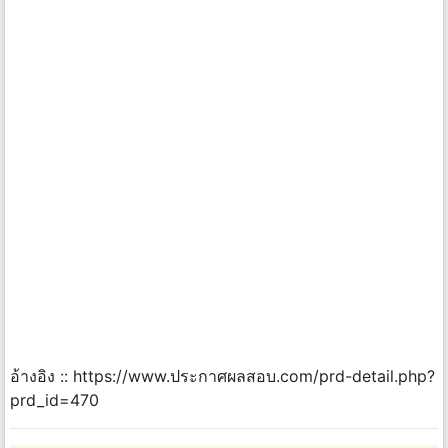
อ้างอิง :: https://www.ประกาศผลสอบ.com/prd-detail.php?
prd_id=470