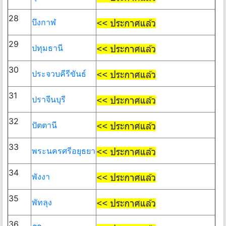
28
บึงกาฬ
29
ปทุมธานี
30
ประจวบคีรีขันธ์
31
ปราจีนบุรี
32
ปัตตานี
33
พระนครศรีอยุธยา
34
พังงา
35
พัทลุง
36