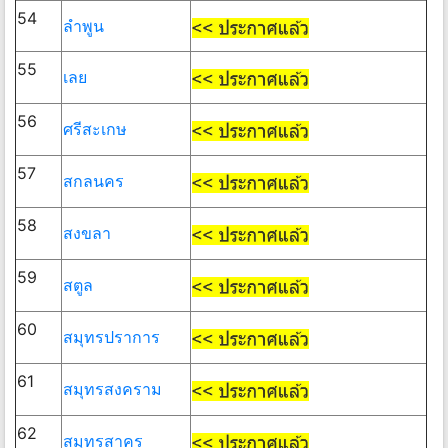
54
ลำพูน
55
เลย
56
ศรีสะเกษ
57
สกลนคร
58
สงขลา
59
สตูล
60
สมุทรปราการ
61
สมุทรสงคราม
62
สมุทรสาคร