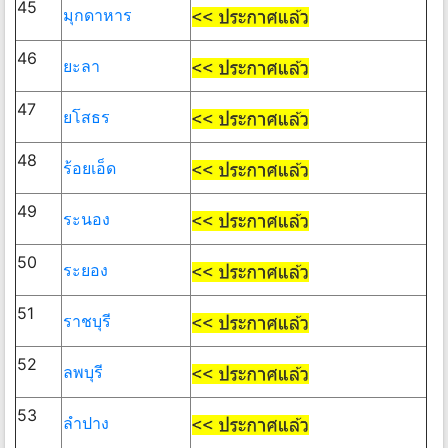
45
มุกดาหาร
46
ยะลา
47
ยโสธร
48
ร้อยเอ็ด
49
ระนอง
50
ระยอง
51
ราชบุรี
52
ลพบุรี
53
ลำปาง