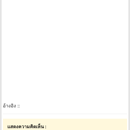
อ้างอิง ::
แสดงความคิดเห็น :