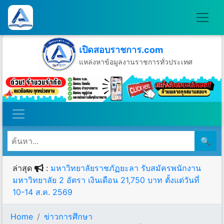
เปิดสอบราชการ.com
แหล่งหาข้อมูลงานราชการทั่วประเทศ
วันพฤหัสบดีที่ 6 เดือนสิงหาคม พ.ศ.2569
🔍
ล่าสุด
:
มหาวิทยาลัยราชภัฏยะลา รับสมัครพนักงาน
มหาวิทยาลัย 2 อัตรา เงินเดือน 21,750 บาท ตั้งแต่วันที่
10-14 ส.ค. 2569
Home
ข่าวการศึกษา