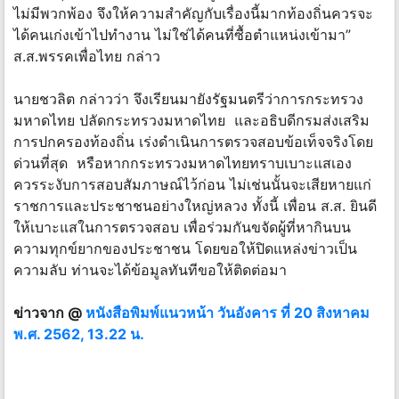
ไม่มีพวกพ้อง จึงให้ความสำคัญกับเรื่องนี้มากท้องถิ่นควรจะ
ได้คนเก่งเข้าไปทำงาน ไม่ใช่ได้คนที่ซื้อตำแหน่งเข้ามา”
ส.ส.พรรคเพื่อไทย กล่าว
นายชวลิต กล่าวว่า จึงเรียนมายังรัฐมนตรีว่าการกระทรวง
มหาดไทย ปลัดกระทรวงมหาดไทย และอธิบดีกรมส่งเสริม
การปกครองท้องถิ่น เร่งดำเนินการตรวจสอบข้อเท็จจริงโดย
ด่วนที่สุด หรือหากกระทรวงมหาดไทยทราบเบาะแสเอง
ควรระงับการสอบสัมภาษณ์ไว้ก่อน ไม่เช่นนั้นจะเสียหายแก่
ราชการและประชาชนอย่างใหญ่หลวง ทั้งนี้ เพื่อน ส.ส. ยินดี
ให้เบาะแสในการตรวจสอบ เพื่อร่วมกันขจัดผู้ที่หากินบน
ความทุกข์ยากของประชาชน โดยขอให้ปิดแหล่งข่าวเป็น
ความลับ ท่านจะได้ข้อมูลทันทีขอให้ติดต่อมา
ข่าวจาก @
หนังสือพิมพ์แนวหน้า ​วันอังคาร ที่ 20 สิงหาคม
พ.ศ. 2562, 13.22 น.