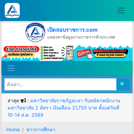
เปิดสอบราชการ.com
แหล่งหาข้อมูลงานราชการทั่วประเทศ
วันพฤหัสบดีที่ 6 เดือนสิงหาคม พ.ศ.2569
🔍
ล่าสุด
:
มหาวิทยาลัยราชภัฏยะลา รับสมัครพนักงาน
มหาวิทยาลัย 2 อัตรา เงินเดือน 21,750 บาท ตั้งแต่วันที่
10-14 ส.ค. 2569
Home
ข่าวการศึกษา