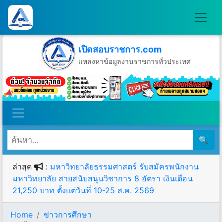
เปิดสอบราชการ.com
แหล่งหาข้อมูลงานราชการทั่วประเทศ
วันศุกร์ที่ 7 เดือนสิงหาคม พ.ศ.2569
🔍
ล่าสุด
:
มหาวิทยาลัยธรรมศาสตร์ รับสมัครพนักงาน
มหาวิทยาลัย สายสนับสนุนวิชาการ 8 อัตรา เงินเดือน
21,250 บาท ตั้งแต่วันที่ 10-25 ส.ค. 2569
Home
ข่าวการศึกษา