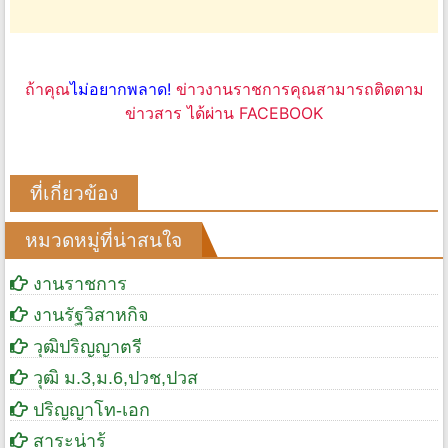
ถ้าคุณ
ไม่อยากพลาด!
ข่าวงานราชการคุณสามารถติดตาม
ข่าวสาร ได้ผ่าน FACEBOOK
ที่เกี่ยวข้อง
หมวดหมู่ที่น่าสนใจ
งานราชการ
งานรัฐวิสาหกิจ
วุฒิปริญญาตรี
วุฒิ ม.3,ม.6,ปวช,ปวส
ปริญญาโท-เอก
สาระน่ารู้