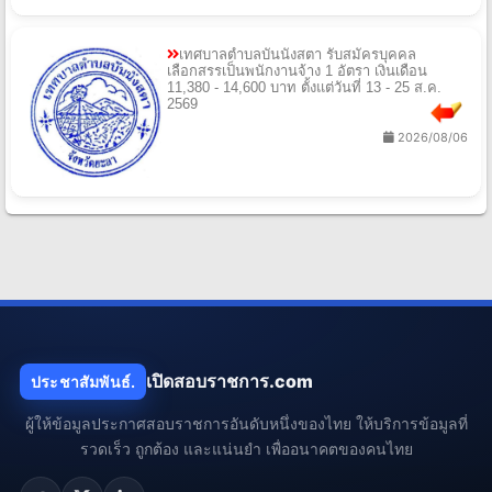
เทศบาลตําบลบันนังสตา รับสมัครบุคคล
เลือกสรรเป็นพนักงานจ้าง 1 อัตรา เงินเดือน
11,380 - 14,600 บาท ตั้งแต่วันที่ 13 - 25 ส.ค.
2569
2026/08/06
เปิดสอบราชการ.com
ประชาสัมพันธ์.
ผู้ให้ข้อมูลประกาศสอบราชการอันดับหนึ่งของไทย ให้บริการข้อมูลที่
รวดเร็ว ถูกต้อง และแน่นยำ เพื่ออนาคตของคนไทย