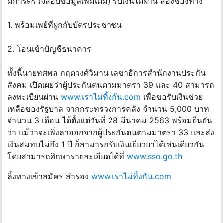
มีการตรวจสอบข้อมูลเพิ่มเติม) รับเงินได้ผ่าน สองช่องทาง
1. พร้อมเพย์ที่ผูกกับบัตรประชาชน
2. โอนเข้าบัญชีธนาคาร
ทั้งนี้นายทศพล กฤตวงศ์วิมาน เลขาธิการสำนักงานประกัน
สังคม เปิดเผยว่าผู้ประกันตนตามมาตรา 39 และ 40 สามารถ
ลงทะเบียนผ่าน
www.เราไม่ทิ้งกัน.com
เพื่อขอรับเงินช่วย
เหลือของรัฐบาล จากกระทรวงการคลัง จำนวน 5,000 บาท
จำนวน 3 เดือน ได้ตั้งแต่วันที่ 28 มีนาคม 2563 พร้อมยืนยัน
ว่า แม้ว่าจะเพิ่งลาออกจากผู้ประกันตนตามมาตรา 33 และส่ง
เงินสมทบไม่ถึง 1 ปี ก็สามารถรับเงินเยียวยาได้เช่นเดียวกัน
โดยสามารถศึกษารายละเอียดได้ที่
www.sso.go.th
ลิ้งทางเข้าสมัคร สำรอง
www.เราไม่ทิ้งกัน.com