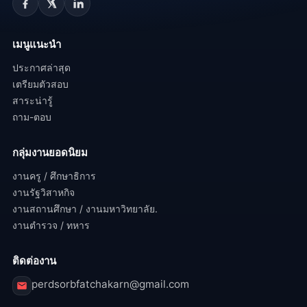
เมนูแนะนำ
ประกาศล่าสุด
เตรียมตัวสอบ
สาระน่ารู้
ถาม-ตอบ
กลุ่มงานยอดนิยม
งานครู / ศึกษาธิการ
งานรัฐวิสาหกิจ
งานสถานศึกษา / งานมหาวิทยาลัย.
งานตำรวจ / ทหาร
ติดต่องาน
perdsorbfatchakarn@gmail.com