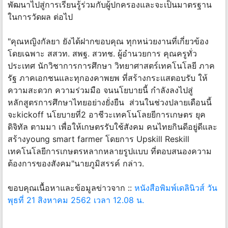
พัฒนาไปสู่การเรียนรู้ร่วมกับผู้ปกครองและจะเป็นมาตรฐาน
ในการวัดผล ต่อไป
"คุณหญิงกัลยา ยังได้ฝากขอบคุณ ทุกหน่วยงานที่เกี่ยวข้อง
โดยเฉพาะ สสวท. สพฐ. สวทช. ผู้อำนวยการ คุณครูทั่ว
ประเทศ นักวิชาการการศึกษา วิทยาศาสตร์เทคโนโลยี ภาค
รัฐ ภาคเอกชนและทุกองคาพยพ ที่สร้างกระเเสตอบรับ ให้
ความสะดวก ความร่วมมือ จนนโยบายนี้ กำลังลงไปสู่
หลักสูตรการศึกษาไทยอย่างยั่งยืน ส่วนในช่วงปลายเดือนนี้
จะkickoff นโยบายที่2 อาชีวะเทคโนโลยยีการเกษตร ยุค
ดิจิทัล ตามมา เพื่อให้เกษตรรับใช้สังคม คนไทยกินดีอยู่ดีและ
สร้างyoung smart farmer โดยการ Upskill Reskill
เทคโนโลยีการเกษตรหลากหลายรูปเเบบ ที่ตอบสนองความ
ต้องการของสังคม"นายภูมิสรรค์ กล่าว.
ขอบคุณเนื้อหาและข้อมูลข่าวจาก ::
หนังสือพิมพ์เดลินิวส์ วัน
พุธที่ 21 สิงหาคม 2562 เวลา 12.08 น.