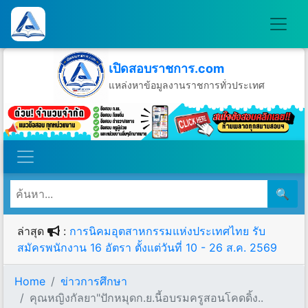
เปิดสอบราชการ.com
แหล่งหาข้อมูลงานราชการทั่วประเทศ
วันอาทิตย์ที่ 9 เดือนสิงหาคม พ.ศ.2569
🔍
ล่าสุด
:
การนิคมอุตสาหกรรมแห่งประเทศไทย รับ
สมัครพนักงาน 16 อัตรา ตั้งแต่วันที่ 10 - 26 ส.ค. 2569
Home
ข่าวการศึกษา
คุณหญิงกัลยา"ปักหมุดก.ย.นี้อบรมครูสอนโคดดิ้ง..