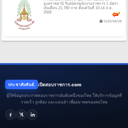
อุบลราชธานี รับสมัครพนักงานราชการ 1 อัตรา
เงินเดือน 21,780 บาท ตั้งแต่วันที่ 10-14 ส.ค.
2569
2026/08/08
เปิดสอบราชการ.com
ประชาสัมพันธ์.
ผู้ให้ข้อมูลประกาศสอบราชการอันดับหนึ่งของไทย ให้บริการข้อมูลที่
รวดเร็ว ถูกต้อง และแน่นยำ เพื่ออนาคตของคนไทย