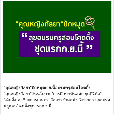
"คุณหญิงกัลยา"ปักหมุดก.ย.นี้อบรมครูสอนโคดดิ้ง
"คุณหญิงกัลยา"ดันนโยบาย"การศึกษาทันสมัย ยุคดิจิทัล"
โค้ดดิ้ง-อาชีวะการเกษตร-สื่อสารร่วมสมัย-จิตอาสา ลุยอบรม
ครูสอนโคดดิ้งชุดแรกก.ย.นี้