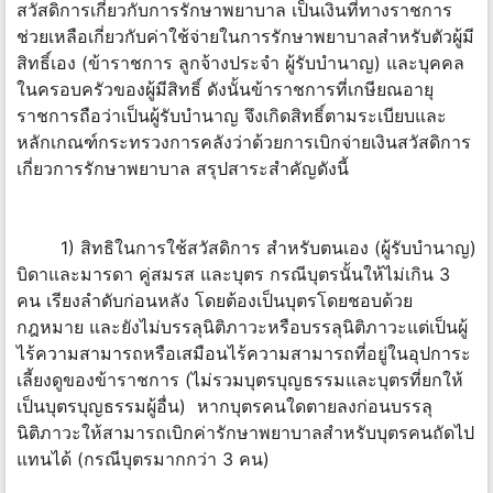
สวัสดิการเกี่ยวกับการรักษาพยาบาล เป็นเงินที่ทางราชการ
ช่วยเหลือเกี่ยวกับค่าใช้จ่ายในการรักษาพยาบาลสำหรับตัวผู้มี
สิทธิ์เอง (ข้าราชการ ลูกจ้างประจำ ผู้รับบำนาญ) และบุคคล
ในครอบครัวของผู้มีสิทธิ์ ดังนั้นข้าราชการที่เกษียณอายุ
ราชการถือว่าเป็นผู้รับบำนาญ จึงเกิดสิทธิ์ตามระเบียบและ
หลักเกณฑ์กระทรวงการคลังว่าด้วยการเบิกจ่ายเงินสวัสดิการ
เกี่ยวการรักษาพยาบาล สรุปสาระสำคัญดังนี้
1) สิทธิในการใช้สวัสดิการ สำหรับตนเอง (ผู้รับบำนาญ)
บิดาและมารดา คู่สมรส และบุตร กรณีบุตรนั้นให้ไม่เกิน 3
คน เรียงลำดับก่อนหลัง โดยต้องเป็นบุตรโดยชอบด้วย
กฎหมาย และยังไม่บรรลุนิติภาวะหรือบรรลุนิติภาวะแต่เป็นผู้
ไร้ความสามารถหรือเสมือนไร้ความสามารถที่อยู่ในอุปการะ
เลี้ยงดูของข้าราชการ (ไม่รวมบุตรบุญธรรมและบุตรที่ยกให้
เป็นบุตรบุญธรรมผู้อื่น) หากบุตรคนใดตายลงก่อนบรรลุ
นิติภาวะให้สามารถเบิกค่ารักษาพยาบาลสำหรับบุตรคนถัดไป
แทนได้ (กรณีบุตรมากกว่า 3 คน)