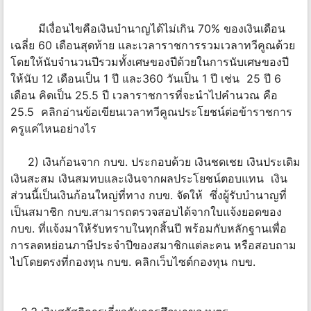
มีเงื่อนไขคือเงินบำนาญได้ไม่เกิน 70% ของเงินเดือน
เฉลี่ย 60 เดือนสุดท้าย และเวลาราชการรวมเวลาทวีคูณด้วย
โดยให้นับจำนวนปีรวมทั้งเศษของปีด้วยในการนับเศษของปี
ให้นับ 12 เดือนเป็น 1 ปี และ360 วันเป็น 1 ปี เช่น 25 ปี 6
เดือน คิดเป็น 25.5 ปี เวลาราชการที่จะนำไปคำนวณ คือ
25.5 คลิกอ่านข้อเขียนเวลาทวีคูณประโยชน์ต่อข้าราชการ
ครูแค่ไหนอย่างไร
2) เงินก้อนจาก กบข. ประกอบด้วย เงินชดเชย เงินประเดิม
เงินสะสม เงินสมทบและเงินจากผลประโยชน์ตอบแทน เงิน
ส่วนนี้เป็นเงินก้อนใหญ่ที่ทาง กบข. จัดให้ ซึ่งผู้รับบำนาญที่
เป็นสมาชิก กบข.สามารถตรวจสอบได้จากใบแจ้งยอดของ
กบข. ที่แจ้งมาให้รับทราบในทุกสิ้นปี พร้อมกับหลักฐานเพื่อ
การลดหย่อนภาษีประจำปีของสมาชิกแต่ละคน หรือสอบถาม
ไปโดยตรงที่กองทุน กบข. คลิกเว็บไซต์กองทุน กบข.