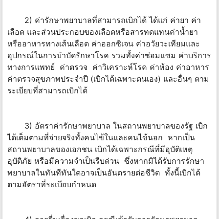
2) ค่ารักษาพยาบาลที่สามารถเบิกได้ ได้แก่ ค่ายา ค่า
เลือด และส่วนประกอบของเลือดหรือสารทดแทนค่าน้ำยา
หรืออาหารทางเส้นเลือด ค่าออกซิเจน ค่าอวัยวะเทียมและ
อุปกรณ์ในการบำบัดรักษาโรค รวมทั้งค่าซ่อมแซม ค่าบริการ
ทางการแพทย์ ค่าตรวจ ค่าวิเคราะห์โรค ค่าห้อง ค่าอาหาร
ค่าตรวจสุขภาพประจำปี (เบิกได้เฉพาะตนเอง) และอื่นๆ ตาม
ระเบียบที่สามารถเบิกได้
3) อัตราค่ารักษาพยาบาล ในสถานพยาบาลของรัฐ เบิก
ได้เต็มตามที่จ่ายจริงทั้งคนไข้ในและคนไข้นอก หากเป็น
สถานพยาบาลของเอกชน เบิกได้เฉพาะกรณีที่มีอุบัติเหตุ
อุบัติภัย หรือมีความจำเป็นรีบด่วน ซึ่งหากมิได้รับการรักษา
พยาบาลในทันทีทันใดอาจเป็นอันตรายต่อชีวิต ทั้งนี้เบิกได้
ตามอัตราที่ระเบียบกำหนด