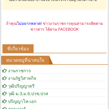
ถ้าคุณ
ไม่อยากพลาด!
ข่าวงานราชการคุณสามารถติดตาม
ข่าวสาร ได้ผ่าน FACEBOOK
ที่เกี่ยวข้อง
หมวดหมู่ที่น่าสนใจ
งานราชการ
งานรัฐวิสาหกิจ
วุฒิปริญญาตรี
วุฒิ ม.3,ม.6,ปวช,ปวส
ปริญญาโท-เอก