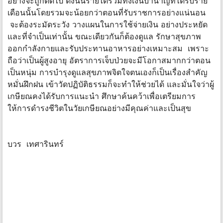
อย่างจะถูกตัดไป ดังนั้นรายได้รวมทั้งเงินบำนาญที่ได้รับราย
เดือนนั้นโดยรวมจะน้อยกว่าตอนที่รับราชการอย่างแน่นอน
จะต้องระมัดระวัง วางแผนในการใช้จ่ายเงิน อย่างประหยัด
และที่จำเป็นเท่านั้น ขณะเดียวกันก็ต้องดูแล รักษาสุขภาพ
ออกกำลังกายและรับประทานอาหารอย่างเหมาะสม เพราะ
ถือว่าเป็นผู้สูงอายุ อัตราการเจ็บป่วยจะมีโอกาสมากกว่าตอน
เป็นหนุ่ม การบำรุงดูแลสุขภาพจิตใจตนเองก็เป็นเรื่องสำคัญ
หมั่นฝึกฝน เข้าวัดปฏิบัติธรรมก็จะทำให้ช่วยได้ และมั่นใจว่าผู้
เกษียณคงได้รับการแนะนำ ศึกษาค้นคว้าเพื่อเตรียมการ
ให้การดำรงชีวิตในวัยเกษียณอย่างมีคุณค่าและเป็นสุข
บวร เทศารินทร์