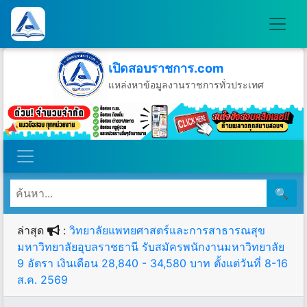
เปิดสอบราชการ.com
แหล่งหาข้อมูลงานราชการทั่วประเทศ
วันเสาร์ที่ 8 เดือนสิงหาคม พ.ศ.2569
🔍
ล่าสุด
:
วิทยาลัยแพทยศาสตร์และการสาธารณสุข
มหาวิทยาลัยอุบลราชธานี รับสมัครพนักงานมหาวิทยาลัย
9 อัตรา เงินเดือน 28,840 - 34,580 บาท ตั้งแต่วันที่ 8-16
ส.ค. 2569