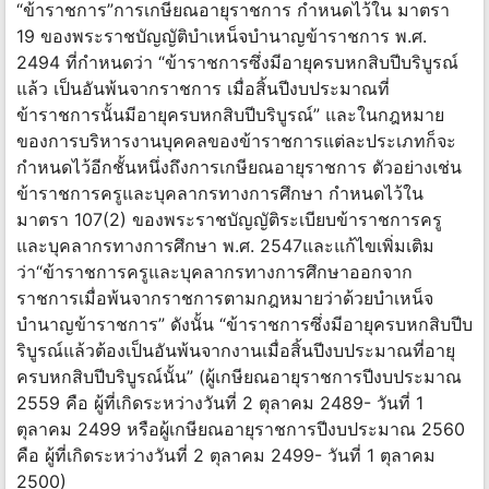
“ข้าราชการ”การเกษียณอายุราชการ กำหนดไว้ใน มาตรา
19 ของพระราชบัญญัติบำเหน็จบำนาญข้าราชการ พ.ศ.
2494 ที่กำหนดว่า “ข้าราชการซึ่งมีอายุครบหกสิบปีบริบูรณ์
แล้ว เป็นอันพ้นจากราชการ เมื่อสิ้นปีงบประมาณที่
ข้าราชการนั้นมีอายุครบหกสิบปีบริบูรณ์” และในกฎหมาย
ของการบริหารงานบุคคลของข้าราชการแต่ละประเภทก็จะ
กำหนดไว้อีกชั้นหนึ่งถึงการเกษียณอายุราชการ ตัวอย่างเช่น
ข้าราชการครูและบุคลากรทางการศึกษา กำหนดไว้ใน
มาตรา 107(2) ของพระราชบัญญัติระเบียบข้าราชการครู
และบุคลากรทางการศึกษา พ.ศ. 2547และแก้ไขเพิ่มเติม
ว่า“ข้าราชการครูและบุคลากรทางการศึกษาออกจาก
ราชการเมื่อพ้นจากราชการตามกฎหมายว่าด้วยบำเหน็จ
บำนาญข้าราชการ” ดังนั้น “ข้าราชการซึ่งมีอายุครบหกสิบปีบ
ริบูรณ์แล้วต้องเป็นอันพ้นจากงานเมื่อสิ้นปีงบประมาณที่อายุ
ครบหกสิบปีบริบูรณ์นั้น” (ผู้เกษียณอายุราชการปีงบประมาณ
2559 คือ ผู้ที่เกิดระหว่างวันที่ 2 ตุลาคม 2489- วันที่ 1
ตุลาคม 2499 หรือผู้เกษียณอายุราชการปีงบประมาณ 2560
คือ ผู้ที่เกิดระหว่างวันที่ 2 ตุลาคม 2499- วันที่ 1 ตุลาคม
2500)