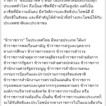
ราชการ” ซึ่งเป็นอาชีพ ๆ หนึ่ง ในประเทศไทยและเกือบทุก
ประเทศทั่วโลก ถึงเป็นอาชีพที่มีรายได้ไม่สูงนัก แต่ก็เป็น
อาชีพที่มีความมั่นคง มีสวัสดิการและสิทธิประโยชน์ดี มี
เกียรติในสังคม และที่สำคัญได้ทำหน้าที่สร้างประโยชน์ให้กับ
ประเทศชาติและประชาชน
“ข้าราชการ” ในประเทศไทย มีหลายประเภท ได้แก่
ข้าราชการพลเรือนสามัญ ข้าราชการครูและบุคลากร
ทางการศึกษา ข้าราชการทหาร ข้าราชการตำรวจ
ข้าราชการฝ่ายตุลาการศาลยุติธรรมข้าราชการฝ่ายอัยการ
ข้าราชการรัฐสภา ข้าราชการฝ่ายศาลปกครอง ข้าราชการ
สำนักงานศาลรัฐธรรมนูญ ข้าราชการสำนักงานคณะ
กรรมการป้องกันและปราบปรามการทุจริตแห่งชาติ
ข้าราชการสำนักงานการตรวจเงินแผ่นดิน ข้าราชการ
กรุงเทพมหานครและบุคลากรกรุงเทพมหานคร ข้าราชการ
องค์การบริหารส่วนจังหวัด ข้าราชการการเมือง หรือ
ข้าราชการส่วนท้องถิ่น เป็นต้น ซึ่งข้าราชการแต่ละประเภทก็
จะได้รับสิทธิและประโยชน์จากทางราชการไปในแนวเดียวกัน