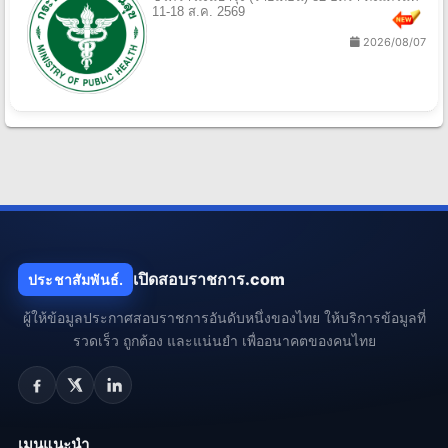
11-18 ส.ค. 2569
2026/08/07
เปิดสอบราชการ.com
ประชาสัมพันธ์.
ผู้ให้ข้อมูลประกาศสอบราชการอันดับหนึ่งของไทย ให้บริการข้อมูลที่
รวดเร็ว ถูกต้อง และแน่นยำ เพื่ออนาคตของคนไทย
เมนูแนะนำ