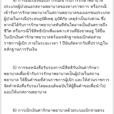
4) การยื่นเรื่องขอเบิก กรณีเข้ารับการรักษาพยาบาล
ประเภทผู้ป่วยนอกสถานพยาบาลของทางราชการ หรือกรณี
เข้ารับการรักษาพยาบาลในสถานพยาบาลของเอกชนประเภท
ผู้ป่วยในกรณีประสบอุบัติเหตุ อุบัติภัย เหตุจำเป็นเร่งด่วน ซึ่ง
หากมิได้รับการรักษาพยาบาลทันทีทันใดอาจเป็นอันตรายถึง
ชีวิต หรือกรณีใช้สิทธิเบิกเพิ่มเฉพาะส่วนที่ยังขาดอยู่ ให้ยื่น
ใบเบิกเงินค่ารักษาพยาบาลพร้อมหลักฐานขอเบิกต่อส่วน
ราชการผู้เบิก ภายในระยะเวลา 1 ปีนับถัดจากวันที่ปรากฏใน
หลักฐานการรับเงิน
5) การขอหนังสือรับรองการมีสิทธิรับเงินค่ารักษา
พยาบาลเพื่อเข้ารับการรักษาพยาบาลเป็นผู้ป่วยในสถาน
พยาบาล ให้ยื่นคำขอที่ส่วนราชการผู้เบิก และให้ส่วนราชการ
จัดทำหนังสือรับรองโดยมอบต้นฉบับให้ผู้ยื่นคำขอเพื่อนำไป
มอบให้แก่สถานพยาบาล
6) การเบิกเงินค่ารักษาพยาบาลด้วยระบบเบิกจ่ายตรง