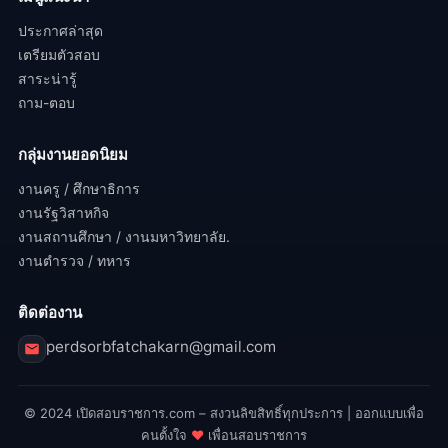
ประกาศล่าสุด
เตรียมตัวสอบ
สาระน่ารู้
ถาม-ตอบ
กลุ่มงานยอดนิยม
งานครู / ศึกษาธิการ
งานรัฐวิสาหกิจ
งานสถานศึกษา / งานมหาวิทยาลัย.
งานตำรวจ / ทหาร
ติดต่องาน
perdsorbfatchakarn@gmail.com
© 2024 เปิดสอบราชการ.com – สงวนลิขสิทธิ์ทุกประการ | ออกแบบเพื่อ
คนตั้งใจ
♥
เพื่อนสอบราชการ