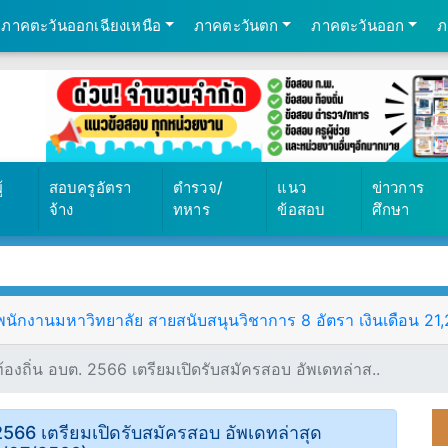
ภาคตะวันออกเฉียงเหนือ
ภาคตะวันตก
ภาคตะวันออก
ภ
้
สอบครูอัตรา
ตำรวจ/
แนว
ข่าวการ
จ้าง
ทหาร
ข้อสอบ
ศึกษา
ักงานมหาวิทยาลัย สายสนับสนุนวิชาการ 8 อัตรา เงินเดือน 21,25
ท้องถิ่น อบต. 2566 เตรียมเปิดรับสมัครสอบ อัพเดทล่าส..
 2566 เตรียมเปิดรับสมัครสอบ อัพเดทล่าสุด