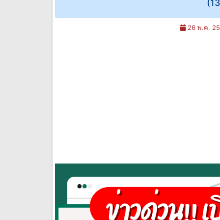
(1
26 พ.ค. 25