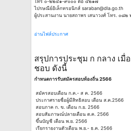
โทร ๐-๒๒๔๑-๙๐๐๐ ต่อ ๔๒๑๗
ไปรษณีย์อิเล็กทรอนิกส์
saraban@dla.go.th
ผู้ประสานงาน นายสถาพร เสนาวงศ์ โทร. ๐๘
อ่านไฟล์ประกาศ
สรุปการประชุม ก กลาง เมื่อว
ชอบ ดังนี้
กำหนดการรับสมัครสอบท้องถิ่น 2566
สมัครสอบเดือน ก.ค.- ส ค. 2566
ประกาศรายชื่อผู้มีสิทธิสอบ เดือน ส.ค.2566
สอบภาค ก. ข. เดือน ก.ย. 2566
สอบสัมภาษณ์ปลายเดือน ต.ค. 2566
ขึ้นบัญชี เดือน พ.ย. 2566
เรียกรายงานตัวเดือน พ.ย.- ธ.ค. 2566