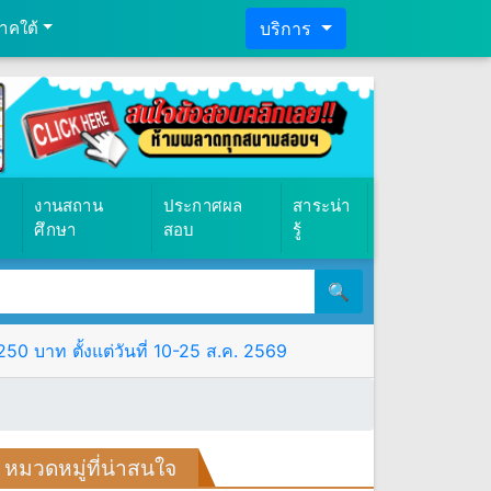
าคใต้
บริการ
งานสถาน
ประกาศผล
สาระน่า
ศึกษา
สอบ
รู้
🔍
0 บาท ตั้งแต่วันที่ 10-25 ส.ค. 2569
หมวดหมู่ที่น่าสนใจ