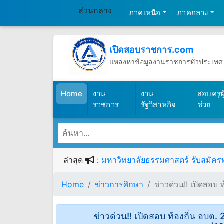
ส่วนกลาง
ภาคเหนือ
ภาคกลาง
เปิดสอบราชการ.com
แหล่งหาข้อมูลงานราชการทั่วประเทศ
วันศุกร์ที่ 7 เดือนสิงหาคม พ.ศ.2569
(เปิดสอบราชการ)
Home
งาน
งาน
สอบครูผู
ราชการ
รัฐวิสาหกิจ
ช่วย
ล่าสุด
:
มหาวิทยาลัยธรรมศาสตร์ รับสมัครพน
Home
ข่าวการศึกษา
ข่าวด่วน!! เปิดสอบ 
ข่าวด่วน!! เปิดสอบ ท้องถิ่น อบต.