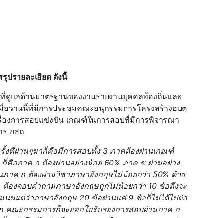
รุปรายละเอียด ดังนี้
่ดูแลด้านมาตรฐานของงานรายงานบุคคลท้องถิ่นและ
เมื่อวานนี้ที่มีการประชุมคณะอนุกรรมการโครงสร้างอบต
รื่องการสอบแข่งขัน เกณฑ์ในการสอบที่มีการพิจารณา
การ กสถ
้งที่ผ่านๆมาก็คือมีการสอบทั้ง 3 ภาคต้องผ่านเกณฑ์
ก็คือภาค ก ต้องผ่านอย่างน้อย 60% ภาค ข ผ่านอย่าง
นภาค ก ต้องผ่านวิชาภาษาอังกฤษไม่น้อยกว่า 50% ด้วย
อ ต้องตอบคำถามภาษาอังกฤษถูกไม่น้อยกว่า 10 ข้อถึงจะ
นแต่ว่าภาษาอังกฤษ 20 ข้อผ่านแค่ 9 ข้อก็ไม่ได้ไปต่อ
ภาค ก คณะกรรมการก็จะออกใบรับรองการสอบผ่านภาค ก