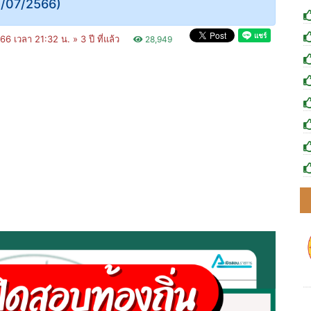
3/07/2566)
66 เวลา 21:32 น. »
3 ปี ที่แล้ว
28,949