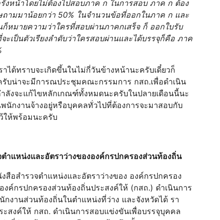
ั้งหน้าโดยไม่ต้องไปสอบภาค ก ในการสอบ ภาค ก ต้อง
ฤษถามมาน้อยกว่า 50% ในจำนวนข้อที่ออกในภาค ก และ
่นก็หมายความว่าใครที่สอบผ่านภาคกเสร็จ ก็ ออกใบรับ
ะเป็นตัวเรียงลำดับว่าใครสอบผ่านและได้บรรจุก็คือ ภาค
%
้ทราบจะเกิดขึ้นในไม่กี่วันข้างหน้านะครับเดี๋ยวก็
ครับน่าจะมีการณประชุมคณะกรรมการ กสถ.เพื่อดำเนิน
ำลังจะแก้ไขหลักเกณฑ์ทั้งหมดนะครับในปลายเดือนนี้นะ
เป็นพนักงานจ้างอยู่หรือบุคคลทั่วไปที่ต้องการจะมาสอบกับ
ว้ให้พร้อมนะครับ
รวจตําแหน่งและอัตราว่างขององค์กรปกครองส่วนท้องถิ่น
ังสือสํารวจตําแหน่งและอัตราว่างของ องค์กรปกครอง
ี่องค์กรปกครองส่วนท้องถิ่นประสงค์ให้ (กสถ.) ดําเนินการ
กงานส่วนท้องถิ่นในตําแหน่งที่ว่าง และจังหวัดได้ รา
ระสงค์ให้ กสถ. ดําเนินการสอบแข่งขันเพื่อบรรจุบุคคล