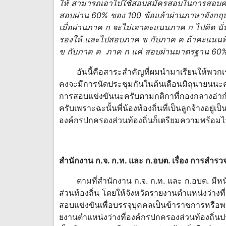
ให้ สามารถเอาไปใช้สอบสมัครสอบในการสอบคร
สอบผ่าน 60% ของ 100 ข้อแล้วผ่านภาษาอังก
เมื่อผ่านภาค ก จะไม่เอาคะแนนภาค ก ไปคิด นั
รองให้ และไปสอบภาค ข กับภาค ค ถ้าคะแนนที่จ
ข กับภาค ค ภาค ก แค่ สอบผ่านมาตรฐาน 60
อันนี้คือสาระสำคัญที่ผมนำมาเรียนให้พวกเราได
คงจะมีการนัดประชุมกันในต้นเดือนมิถุนายนนะ
การสอบแข่งขันนะครับตามกติกาที่กองกลางอ่าก
ครับเพราะฉะนั้นพี่น้องท้องถิ่นที่เป็นลูกจ้างอยู่
องค์กรปกครองส่วนท้องถิ่นก็เตรียมความพร้อมไ
สํานักงาน ก.จ. ก.ท. และ ก.อบต. เรื่อง การสํา
ตามที่สํานักงาน ก.จ. ก.ท. และ ก.อบต. มีหน
ส่วนท้องถิ่น โดยให้จังหวัดรายงานตําแหน่งว่างท
สอบแข่งขันเพื่อบรรจุบุคคลเป็นข้าราชการหรือพนั
ยงานตําแหน่งว่างที่องค์กรปกครองส่วนท้องถิ่นป