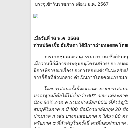
บรรจุเข้ารับราชการ เดือน ม.ค. 2567
เมื่อวันที่ 16 พ.ค 2566
ท่านปลัด เชื้อ ฮั่นจินดา ใด้มีการถ่ายทอดสด โดยส
การประชุมคณะอนุกรรมการ กถ ซึ่งเป็นอนุที
เมื่อวานนี้ก็มีการประชุมอนุโครงสร้างของ อบต
มีการพิจารณาเรื่องของการสอบแข่งขันนะครับเ
การก็คือที่ส่วนกลาง ดำเนินการโดยคณะกรรม
โดยการสอบครั้งนี้จะแตกต่างจากการสอบครั
มาตรฐานก็คือได้ไม่ต่ำกว่า 60% ของ แต่ละภาค 
น้อย 60% ภาค ค ผ่านอย่างน้อย 60% ที่สำคัญใ
สมมุติในภาค ก มี 100 ข้อมีภาษาอังกฤษ 20 ข้
ผ่านภาค ก เช่น บางคนสอบภาค ก ได้มา 80 คะแน
ครับภาค ข ที่สำคัญในครั้งนี้ คนที่สอบผ่าน