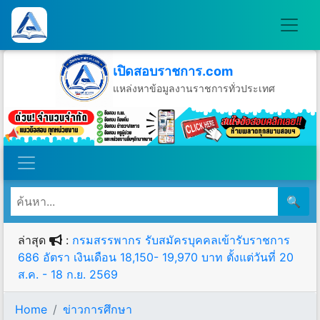
เปิดสอบราชการ.com
แหล่งหาข้อมูลงานราชการทั่วประเทศ
วันอาทิตย์ที่ 9 เดือนสิงหาคม พ.ศ.2569
🔍
ล่าสุด
:
กรมสรรพากร รับสมัครบุคคลเข้ารับราชการ
686 อัตรา เงินเดือน 18,150- 19,970 บาท ตั้งแต่วันที่ 20
ส.ค. - 18 ก.ย. 2569
Home
ข่าวการศึกษา