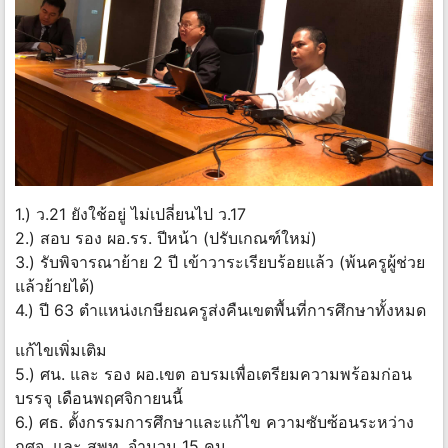
1.) ว.21 ยังใช้อยู่ ไม่เปลี่ยนไป ว.17
2.) สอบ รอง ผอ.รร. ปีหน้า (ปรับเกณฑ์ใหม่)
3.) รับพิจารณาย้าย 2 ปี เข้าวาระเรียบร้อยแล้ว (พ้นครูผู้ช่วย
แล้วย้ายได้)
4.) ปี 63 ตำแหน่งเกษียณครูส่งคืนเขตพื้นที่การศึกษาทั้งหมด
แก้ไขเพิ่มเติม
5.) ศน. และ รอง ผอ.เขต อบรมเพื่อเตรียมความพร้อมก่อน
บรรจุ เดือนพฤศจิกายนนี้
6.) ศธ. ตั้งกรรมการศึกษาและแก้ไข ความซับซ้อนระหว่าง
กศจ. และ สพท. จำนวน 15 คน