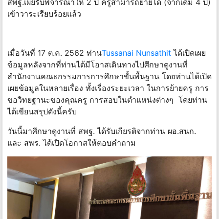
สพฐ.เผยรับพิจารณาให้ 2 ปี ครูสามารถย้ายได้ (จากเดิม 4 ปี)
เข้าวาระเรียบร้อยแล้ว
เมื่อวันที่ 17 ต.ค. 2562 ท่าน
Tussanai Nunsathit
ได้เปิดเผย
ข้อมูลหลังจากที่ท่านได้มีโอาสเดินทางไปศึกษาดูงานที่
สำนักงานคณะกรรมการการศึกษาขั้นพื้นฐาน โดยท่านได้เปิด
เผยข้อมูลในหลายเรื่อง ทั้งเรื่องระยะเวลา ในการย้ายครู การ
ขอวิทยฐานะของคุณครู การสอบในตำแหน่งต่างๆ โดยท่าน
ได้เขียนสรุปดังนี้ครับ
วันนี้มาศึกษาดูงานที่ สพฐ. ได้รับเกียรติจากท่าน ผอ.สนก.
และ สพร. ได้เปิดโอกาสให้ตอบคำถาม