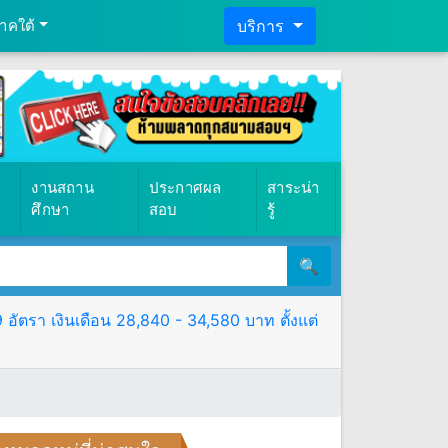
าคใต้
บริการ
งานสถาน
ประกาศผล
สาระน่า
ศึกษา
สอบ
รู้
🔍
ตรา เงินเดือน 28,840 - 34,580 บาท ตั้งแต่