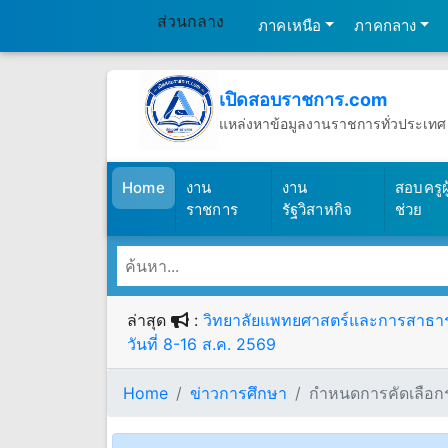
ส่วนกลาง
ภาคเหนือ
ภาคกลาง
เปิดสอบราชการ.com
แหล่งหาข้อมูลงานราชการทั่วประเทศ
วันเสาร์ที่ 8 เดือนสิงหาคม พ.ศ.2569
(เปิดสอบราชการ)
Home
งาน
งาน
สอบครูผู
ราชการ
รัฐวิสาหกิจ
ช่วย
ล่าสุด
:
วิทยาลัยแพทยศาสตร์และการสาธารณส
วันที่ 8-16 ส.ค. 2569
Home
ข่าวการศึกษา
กำหนดการคัดเลือกร