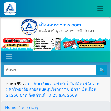
เปิดสอบราชการ.com
แหล่งหาข้อมูลงานราชการทั่วประเทศ
วันศุกร์ที่ 7 เดือนสิงหาคม พ.ศ.2569
🔍
ล่าสุด
:
มหาวิทยาลัยธรรมศาสตร์ รับสมัครพนักงาน
มหาวิทยาลัย สายสนับสนุนวิชาการ 8 อัตรา เงินเดือน
21,250 บาท ตั้งแต่วันที่ 10-25 ส.ค. 2569
Home
สาระน่ารู้