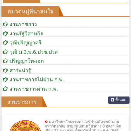
หมวดหมู่ที่น่าสนใจ
งานราชการ
งานรัฐวิสาหกิจ
วุฒิปริญญาตรี
วุฒิ ม.3,ม.6,ปวช,ปวส
ปริญญาโท-เอก
สาระน่ารู้
งานราชการไม่ผ่าน ก.พ.
งานราชการผ่าน ก.พ.
ทั้งหมด
งานราชการ
มหาวิทยาลัยธรรมศาสตร์ รับสมัครพนักงาน
มหาวิทยาลัย สายสนับสนุนวิชาการ 8 อัตรา เงิน
เดือน 21,250 บาท ตั้งแต่วันที่ 10-25 ส.ค. 2569