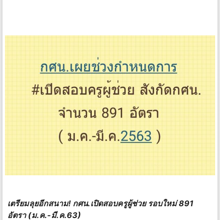
เตรียมลุยอีกสนาม! กศน.เปิดสอบครูผู้ช่วย รอบใหม่ 891
อัตรา (ม.ค.-มี.ค.63)