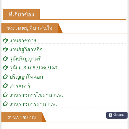
ที่เกี่ยวข้อง
หมวดหมู่ที่น่าสนใจ
งานราชการ
งานรัฐวิสาหกิจ
วุฒิปริญญาตรี
วุฒิ ม.3,ม.6,ปวช,ปวส
ปริญญาโท-เอก
สาระน่ารู้
งานราชการไม่ผ่าน ก.พ.
งานราชการผ่าน ก.พ.
ทั้งหมด
งานราชการ