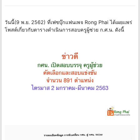
วันนี้(9 พ.ย. 2562) ที่เฟซบุ๊กแฟนเพจ Rong Phai ได้เผยแพร่
โพสต์เกี่ยวกับตารางดำเนินการสอบครูผู้ช่วย ก.ศ.น. ดังนี้