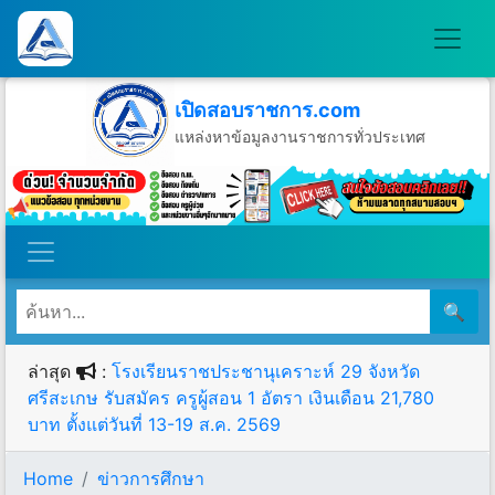
เปิดสอบราชการ.com
แหล่งหาข้อมูลงานราชการทั่วประเทศ
วันอาทิตย์ที่ 9 เดือนสิงหาคม พ.ศ.2569
🔍
ล่าสุด
:
โรงเรียนราชประชานุเคราะห์ 29 จังหวัด
ศรีสะเกษ รับสมัคร ครูผู้สอน 1 อัตรา เงินเดือน 21,780
บาท ตั้งแต่วันที่ 13-19 ส.ค. 2569
Home
ข่าวการศึกษา