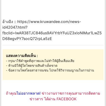
อ้างอิง :: https://www.kruwandee.com/news-
id42047.html?
fbclid=IwAR38TJC846us9AVYrbYFuUZ3xloNIMur1LwZ5
D68egvPY7socQ72rpLa5zE
แสดงความคิดเห็น :
- กรุณาใช้คำพูดที่สุภาพและไม่ทำให้ผู้อื่นเสื่อมเสีย
- ห้ามมิให้ผู้ใดโพดขายสินค้าเด็ดขาด
- ข้อความโพสโดยสาธารณชน โปรดใช้วิจารณญาณในการอ่าน
ถ้าคุณ
ไม่อยากพลาด!
ข่าวงานราชการคุณสามารถติดตาม
ข่าวสาร ได้ผ่าน FACEBOOK