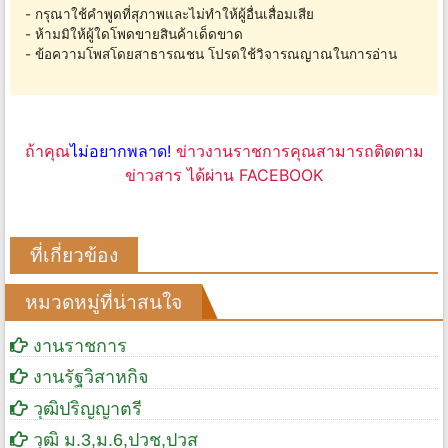
- กรุณาใช้คำพูดที่สุภาพและไม่ทำให้ผู้อื่นเสื่อมเสีย
- ห้ามมิให้ผู้ใดโพดขายสินค้าเด็ดขาด
- ข้อความโพสโดยสาธารณชน โปรดใช้วิจารณญาณในการอ่าน
ถ้าคุณ
ไม่อยากพลาด!
ข่าวงานราชการคุณสามารถติดตาม
ข่าวสาร ได้ผ่าน FACEBOOK
ที่เกี่ยวข้อง
หมวดหมู่ที่น่าสนใจ
งานราชการ
งานรัฐวิสาหกิจ
วุฒิปริญญาตรี
วุฒิ ม.3,ม.6,ปวช,ปวส