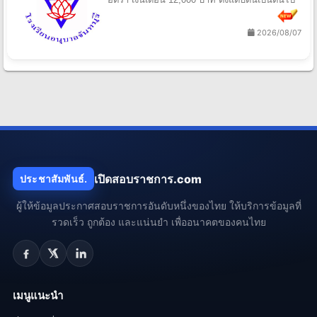
2026/08/07
เปิดสอบราชการ.com
ประชาสัมพันธ์.
ผู้ให้ข้อมูลประกาศสอบราชการอันดับหนึ่งของไทย ให้บริการข้อมูลที่
รวดเร็ว ถูกต้อง และแน่นยำ เพื่ออนาคตของคนไทย
เมนูแนะนำ