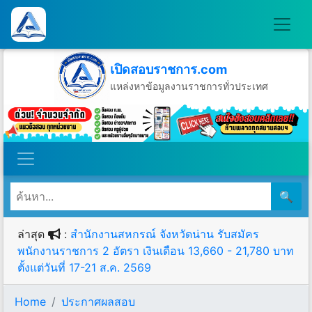
เปิดสอบราชการ.com
แหล่งหาข้อมูลงานราชการทั่วประเทศ
วันเสาร์ที่ 8 เดือนสิงหาคม พ.ศ.2569
🔍
ล่าสุด
:
สำนักงานสหกรณ์ จังหวัดน่าน รับสมัคร
พนักงานราชการ 2 อัตรา เงินเดือน 13,660 - 21,780 บาท
ตั้งแต่วันที่ 17-21 ส.ค. 2569
Home
ประกาศผลสอบ