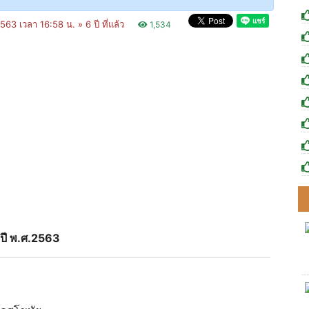
2563 เวลา 16:58 น. »
6 ปี ที่แล้ว
1,534
 ปี พ.ศ.2563