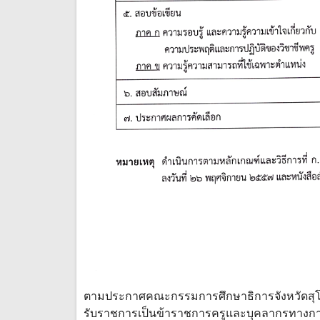
ตามประกาศคณะกรรมการศึกษาธิการจังหวัดสุโขทัย 
รับราชการเป็นข้าราชการครูและบุคลากรทางการศึ