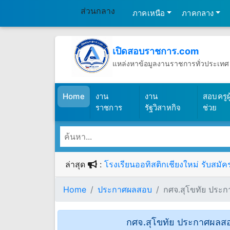
ส่วนกลาง
ภาคเหนือ
ภาคกลาง
เปิดสอบราชการ.com
แหล่งหาข้อมูลงานราชการทั่วประเทศ
วันพฤหัสบดีที่ 6 เดือนสิงหาคม พ.ศ.2
(เปิดสอบราชการ)
Home
งาน
งาน
สอบครูผู
ราชการ
รัฐวิสาหกิจ
ช่วย
ล่าสุด
:
โรงเรียนออทิสติกเชียงใหม่ รับสมัคร
Home
ประกาศผลสอบ
กศจ.สุโขทัย ประกา
กศจ.สุโขทัย ประกาศผลสอบ