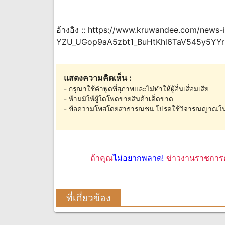
อ้างอิง :: https://www.kruwandee.com/news
YZU_UGop9aA5zbt1_BuHtKhl6TaV545y5YY
แสดงความคิดเห็น :
- กรุณาใช้คำพูดที่สุภาพและไม่ทำให้ผู้อื่นเสื่อมเสีย
- ห้ามมิให้ผู้ใดโพดขายสินค้าเด็ดขาด
- ข้อความโพสโดยสาธารณชน โปรดใช้วิจารณญาณใน
ถ้าคุณ
ไม่อยากพลาด!
ข่าวงานราชการค
ที่เกี่ยวข้อง