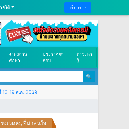
าคใต้
บริการ
งานสถาน
ประกาศผล
สาระน่า
ศึกษา
สอบ
รู้
🔍
ที่ 13-19 ส.ค. 2569
หมวดหมู่ที่น่าสนใจ