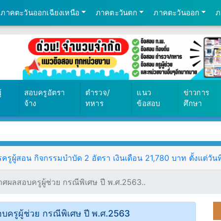
ภาคตะวันออกเฉียงเหนือ
ภาคตะวันตก
ภาคตะวันออก
ภ
569
้
สอบครูอัตรา
ตำรวจ/
แนว
ข่าวการ
จ้าง
ทหาร
ข้อสอบ
ศึกษา
ครูผู้สอน กิจกรรมบำบัด 2 อัตรา เงินเดือน 21,780 บาท ตั้งแต่วัน
ศผลสอบครูผู้ช่วย กรณีพิเศษ ปี พ.ศ.2563..
ครูผู้ช่วย กรณีพิเศษ ปี พ.ศ.2563