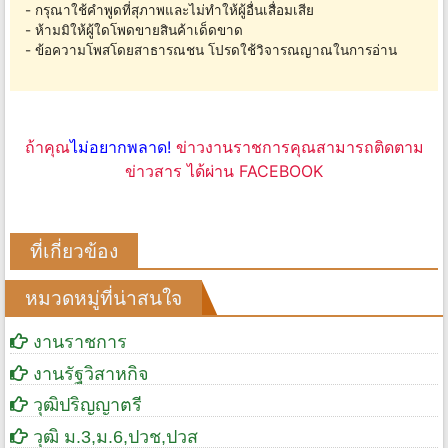
- กรุณาใช้คำพูดที่สุภาพและไม่ทำให้ผู้อื่นเสื่อมเสีย
- ห้ามมิให้ผู้ใดโพดขายสินค้าเด็ดขาด
- ข้อความโพสโดยสาธารณชน โปรดใช้วิจารณญาณในการอ่าน
ถ้าคุณ
ไม่อยากพลาด!
ข่าวงานราชการคุณสามารถติดตาม
ข่าวสาร ได้ผ่าน FACEBOOK
ที่เกี่ยวข้อง
หมวดหมู่ที่น่าสนใจ
งานราชการ
งานรัฐวิสาหกิจ
วุฒิปริญญาตรี
วุฒิ ม.3,ม.6,ปวช,ปวส