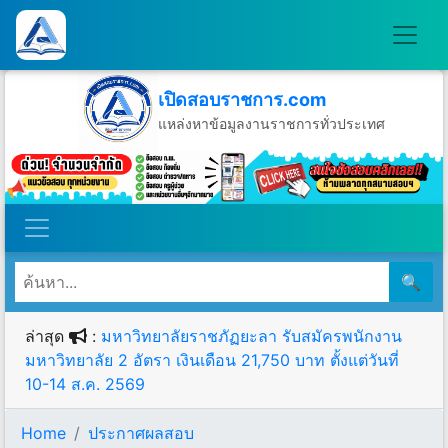
เปิดสอบราชการ.com
แหล่งหาข้อมูลงานราชการทั่วประเทศ
วันพฤหัสบดีที่ 6 เดือนสิงหาคม พ.ศ.2569
🔍
ล่าสุด
:
มหาวิทยาลัยราชภัฏยะลา รับสมัครพนักงาน
มหาวิทยาลัย 2 อัตรา เงินเดือน 21,750 บาท ตั้งแต่วันที่
10-14 ส.ค. 2569
Home
ประกาศผลสอบ