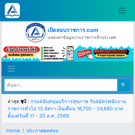
เปิดสอบราชการ.com
แหล่งหาข้อมูลงานราชการทั่วประเทศ
วันศุกร์ที่ 7 เดือนสิงหาคม พ.ศ.2569
🔍
ล่าสุด
:
กรมสนับสนุนบริการสุขภาพ รับสมัครพนักงาน
ราชการทั่วไป 13 อัตรา เงินเดือน 16,700 - 24,680 บาท
ตั้งแต่วันที่ 11 - 20 ส.ค. 2569
Home
ประกาศผลสอบ