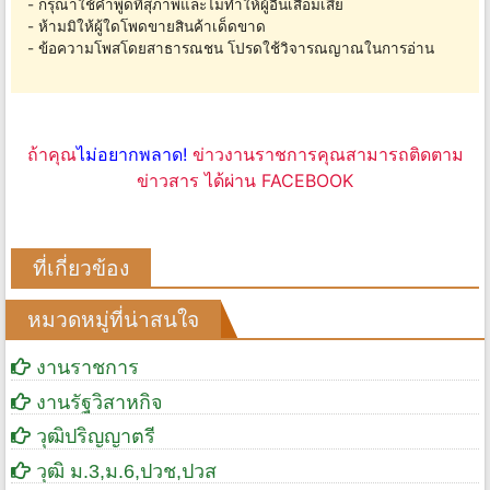
- กรุณาใช้คำพูดที่สุภาพและไม่ทำให้ผู้อื่นเสื่อมเสีย
- ห้ามมิให้ผู้ใดโพดขายสินค้าเด็ดขาด
- ข้อความโพสโดยสาธารณชน โปรดใช้วิจารณญาณในการอ่าน
ถ้าคุณ
ไม่อยากพลาด!
ข่าวงานราชการคุณสามารถติดตาม
ข่าวสาร ได้ผ่าน FACEBOOK
ที่เกี่ยวข้อง
หมวดหมู่ที่น่าสนใจ
งานราชการ
งานรัฐวิสาหกิจ
วุฒิปริญญาตรี
วุฒิ ม.3,ม.6,ปวช,ปวส