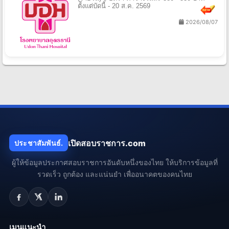
ตั้งแต่บัดนี้ - 20 ส.ค. 2569
2026/08/07
เปิดสอบราชการ.com
ประชาสัมพันธ์.
ผู้ให้ข้อมูลประกาศสอบราชการอันดับหนึ่งของไทย ให้บริการข้อมูลที่
รวดเร็ว ถูกต้อง และแน่นยำ เพื่ออนาคตของคนไทย
เมนูแนะนำ