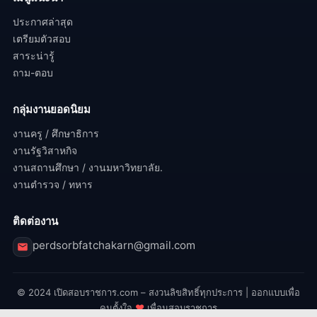
ประกาศล่าสุด
เตรียมตัวสอบ
สาระน่ารู้
ถาม-ตอบ
กลุ่มงานยอดนิยม
งานครู / ศึกษาธิการ
งานรัฐวิสาหกิจ
งานสถานศึกษา / งานมหาวิทยาลัย.
งานตำรวจ / ทหาร
ติดต่องาน
perdsorbfatchakarn@gmail.com
© 2024 เปิดสอบราชการ.com – สงวนลิขสิทธิ์ทุกประการ | ออกแบบเพื่อ
คนตั้งใจ
♥
เพื่อนสอบราชการ