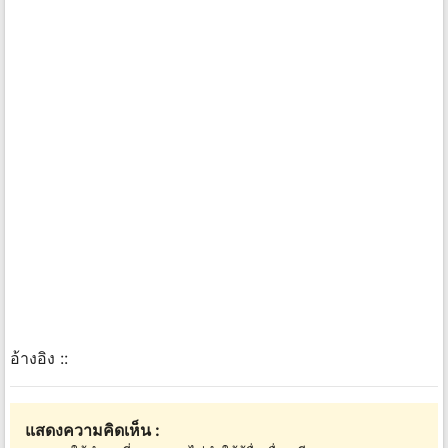
อ้างอิง ::
แสดงความคิดเห็น :