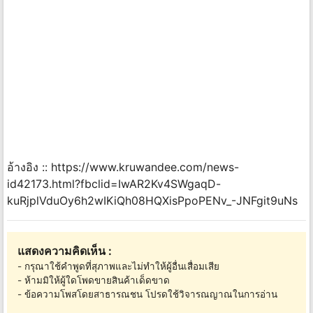
อ้างอิง :: https://www.kruwandee.com/news-
id42173.html?fbclid=IwAR2Kv4SWgaqD-
kuRjplVduOy6h2wIKiQh08HQXisPpoPENv_-JNFgit9uNs
แสดงความคิดเห็น :
- กรุณาใช้คำพูดที่สุภาพและไม่ทำให้ผู้อื่นเสื่อมเสีย
- ห้ามมิให้ผู้ใดโพดขายสินค้าเด็ดขาด
- ข้อความโพสโดยสาธารณชน โปรดใช้วิจารณญาณในการอ่าน