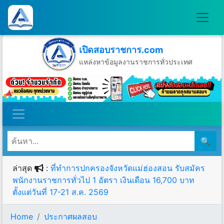
เปิดสอบราชการ.com
แหล่งหาข้อมูลงานราชการทั่วประเทศ
วันอาทิตย์ที่ 9 เดือนสิงหาคม พ.ศ.2569
🔍
ล่าสุด
:
ที่ทำการปกครองจังหวัดแม่ฮ่องสอน รับสมัคร
พนักงานราชการทั่วไป 1 อัตรา เงินเดือน 16,700 บาท
ตั้งแต่วันที่ 17-21 ส.ค. 2569
Home
ประกาศผลสอบ