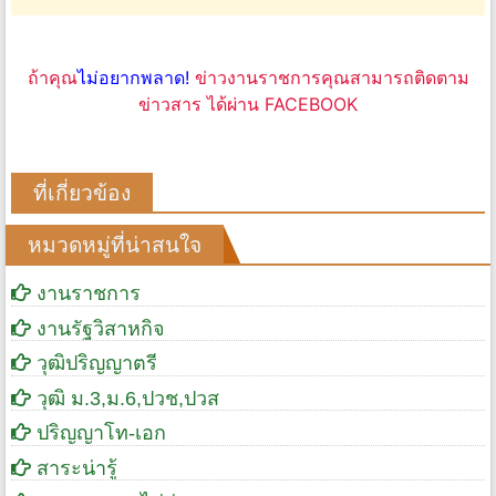
ถ้าคุณ
ไม่อยากพลาด!
ข่าวงานราชการคุณสามารถติดตาม
ข่าวสาร ได้ผ่าน FACEBOOK
ที่เกี่ยวข้อง
หมวดหมู่ที่น่าสนใจ
งานราชการ
งานรัฐวิสาหกิจ
วุฒิปริญญาตรี
วุฒิ ม.3,ม.6,ปวช,ปวส
ปริญญาโท-เอก
สาระน่ารู้