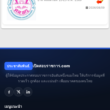
2026/08/09
เปิดสอบราชการ.com
ประชาสัมพันธ์.
ผู้ให้ข้อมูลประกาศสอบราชการอันดับหนึ่งของไทย ให้บริการข้อมูลที่
รวดเร็ว ถูกต้อง และแน่นยำ เพื่ออนาคตของคนไทย
เมนูแนะนำ