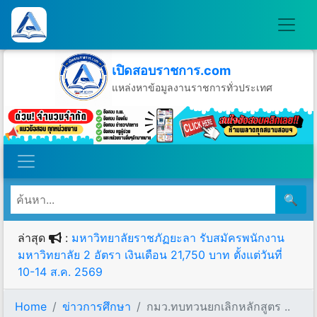
เปิดสอบราชการ.com
แหล่งหาข้อมูลงานราชการทั่วประเทศ
วันพฤหัสบดีที่ 6 เดือนสิงหาคม พ.ศ.2569
🔍
ล่าสุด
:
มหาวิทยาลัยราชภัฏยะลา รับสมัครพนักงาน
มหาวิทยาลัย 2 อัตรา เงินเดือน 21,750 บาท ตั้งแต่วันที่
10-14 ส.ค. 2569
Home
ข่าวการศึกษา
กมว.ทบทวนยกเลิกหลักสูตร ..