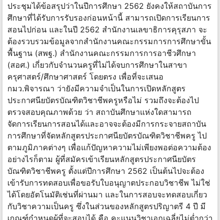
ประชุมได้ข้อสรุปว่าในปีการศึกษา 2562 ยังคงให้สถาบันการ
ศึกษาที่ได้รับการรับรองก่อนหน้านี้ สามารถเปิดการเรียนการ
สอนไปก่อน และในปี 2562 สำนักงานเลขาธิการคุรุสภา จะ
ต้องรวบรวมข้อมูลจากสำนักงานคณะกรรมการการศึกษาขั้น
พื้นฐาน (สพฐ.) สำนักงานคณะกรรมการการอาชีวศึกษา
(สอศ.) เกี่ยวกับจำนวนครูที่ไม่ได้จบการศึกษาในสาขา
ครุศาสตร์/ศึกษาศาสตร์ โดยตรง เพื่อที่จะเสนอ
กมว.พิจารณา ว่ายังมีความจำเป็นในการเปิดหลักสูตร
ประกาศนียบัตรบัณฑิตวิชาชีพครูหรือไม่ รวมถึงจะต้องไป
ตรวจสอบคุณภาพด้วย ว่า สถาบันศึกษาแห่งใดสามารถ
จัดการเรียนการสอนได้และอาจจะต้องมีการกระจายสถาบัน
การศึกษาที่จัดหลักสูตรประกาศนียบัตรบัณฑิตวิชาชีพครู ไป
ตามภูมิภาคต่างๆ เพื่อแก้ปัญหาความไม่เพียงพอต่อความต้อง
อย่างไรก็ตาม ผู้ที่สมัครเข้าเรียนหลักสูตรประกาศนียบัตร
บัณฑิตวิชาชีพครู ตั้งแต่ปีการศึกษา 2562 เป็นต้นไปจะต้อง
เข้ารับการทดสอบเพื่อขอรับใบอนุญาตประกอบวิชาชีพ ไม่ใช่
ได้โดยอัตโนมัติเช่นที่ผ่านมา และในการสอบจะทดสอบเกี่ยว
กับวิชาความเป็นครู ซึ่งในส่วนของหลักสูตรปริญาตรี 4 ปี มี
เกณฑ์กำหนดผู้ที่จะสอบได้ คือ คะแนนวิชาเอกเฉลี่ยไม่ต่ำกว่า