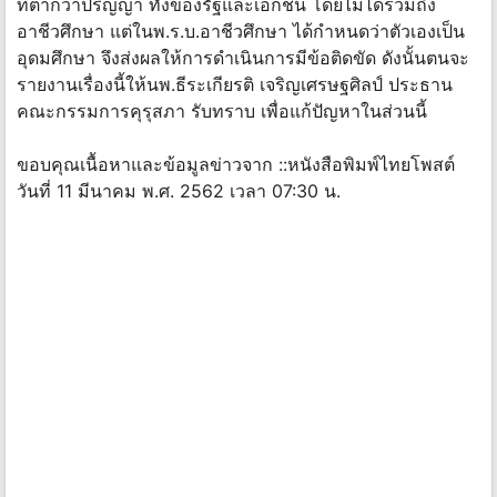
ที่ต่ำกว่าปริญญา ทั้งของรัฐและเอกชน โดยไม่ได้รวมถึง
อาชีวศึกษา แต่ในพ.ร.บ.อาชีวศึกษา ได้กำหนดว่าตัวเองเป็น
อุดมศึกษา จึงส่งผลให้การดำเนินการมีข้อติดขัด ดังนั้นตนจะ
รายงานเรื่องนี้ให้นพ.ธีระเกียรติ เจริญเศรษฐศิลป์ ประธาน
คณะกรรมการคุรุสภา รับทราบ เพื่อแก้ปัญหาในส่วนนี้
ขอบคุณเนื้อหาและข้อมูลข่าวจาก ::หนังสือพิมพ์ไทยโพสต์
วันที่ 11 มีนาคม พ.ศ. 2562 เวลา 07:30 น.