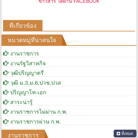
ข่าวสาร ได้ผ่าน FACEBOOK
ที่เกี่ยวข้อง
หมวดหมู่ที่น่าสนใจ
งานราชการ
งานรัฐวิสาหกิจ
วุฒิปริญญาตรี
วุฒิ ม.3,ม.6,ปวช,ปวส
ปริญญาโท-เอก
สาระน่ารู้
งานราชการไม่ผ่าน ก.พ.
งานราชการผ่าน ก.พ.
ทั้งหมด
งานราชการ