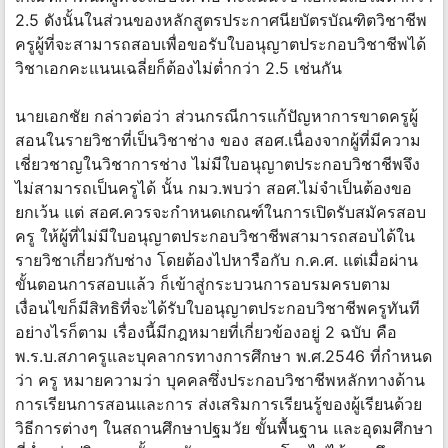
2.5 ดังนั้นในส่วนของหลักสูตรประกาศนียบัตรบัณฑิตวิชาชีพ
ครูผู้ที่จะสามารถสอบเพื่อขอรับใบอนุญาตประกอบวิชาชีพได้
วิชาเอกคะแนนเฉลี่ยก็ต้องไม่ต่ำกว่า 2.5 เช่นกัน
นายเอกชัย กล่าวต่อว่า ส่วนกรณีการแก้ปัญหาการขาดครูผู้
สอนในรายวิชาที่เป็นวิชาช่าง ของ สอศ.เนื่องจากผู้ที่มีความ
เชี่ยวชาญในวิชาการช่าง ไม่มีใบอนุญาตประกอบวิชาชีพจึง
ไม่สามารถเป็นครูได้ นั้น กมว.พบว่า สอศ.ไม่จำเป็นต้องขอ
ยกเว้น แต่ สอศ.ควรจะกำหนดเกณฑ์ในการเปิดรับสมัครสอบ
ครู ให้ผู้ที่ไม่มีใบอนุญาตประกอบวิชาชีพสามารถสอบได้ใน
รายวิชาเกี่ยวกับช่าง โดยต้องไปหารือกับ ก.ค.ศ. แต่เมื่อผ่าน
ขั้นตอนการสอบแล้ว ก็เข้าสู่กระบวนการอบรมครบตาม
เงื่อนไขก็มีสิทธิที่จะได้รับใบอนุญาตประกอบวิชาชีพครูทันที
อย่างไรก็ตาม เรื่องนี้มีกฎหมายที่เกี่ยวข้องอยู่ 2 ฉบับ คือ
พ.ร.บ.สภาครูและบุคลากรทางการศึกษา พ.ศ.2546 ที่กำหนด
ว่า ครู หมายความว่า บุคคลซึ่งประกอบวิชาชีพหลักทางด้าน
การเรียนการสอนและการ ส่งเสริมการเรียนรู้ของผู้เรียนด้วย
วิธีการต่างๆ ในสถานศึกษาปฐมวัย ขั้นพื้นฐาน และอุดมศึกษา