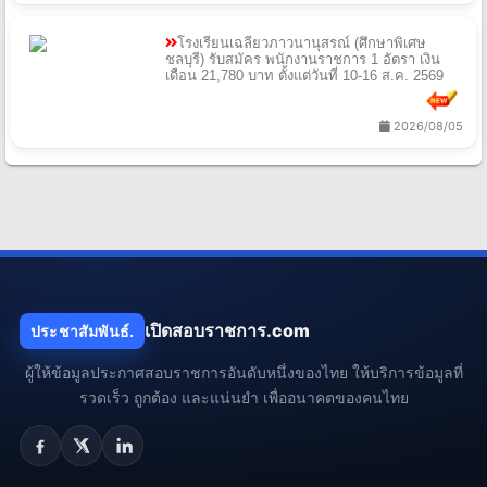
โรงเรียนเฉลียวภาวนานุสรณ์ (ศึกษาพิเศษ
ชลบุรี) รับสมัคร พนักงานราชการ 1 อัตรา เงิน
เดือน 21,780 บาท ตั้งแต่วันที่ 10-16 ส.ค. 2569
2026/08/05
เปิดสอบราชการ.com
ประชาสัมพันธ์.
ผู้ให้ข้อมูลประกาศสอบราชการอันดับหนึ่งของไทย ให้บริการข้อมูลที่
รวดเร็ว ถูกต้อง และแน่นยำ เพื่ออนาคตของคนไทย