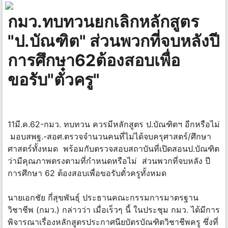
กมว.ทบทวนยกเลิกหลักสูตร
"ป.บัณฑิต" ส่วนพวกที่จบหลังปี
การศึกษา62ต้องสอบเพื่อ
ขอรับ"ตั๋วครู"
11มี.ค.62-กมว. ทบทวน ควรมีหลักสูตร ป.บัณฑิตฯ อีกหรือไม่
มอบสพฐ.-สอศ.ตรวจจำนวนคนที่ไม่ได้จบครุศาสตร์/ศึกษา
ศาสตร์ทั้งหมด พร้อมกับตรวจสอบสถาบันที่เปิดสอนป.บัณฑิต
ว่ามีคุณภาพตรงตามที่กำหนดหรือไม่ ส่วนพวกที่จบหลัง ปี
การศึกษา 62 ต้องสอบเพื่อขอรับตั๋วครูทั้งหมด
นายเอกชัย กี่สุขพันธุ์ ประธานคณะกรรมการมาตรฐาน
วิชาชีพ (กมว.) กล่าวว่า เมื่อเร็วๆ นี้ ในประชุม กมว. ได้มีการ
พิจารณาเรื่องหลักสูตรประกาศนียบัตรบัณฑิตวิชาชีพครู ซึ่งที่