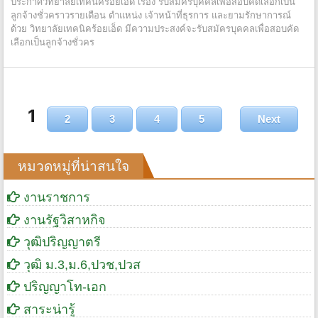
ประกาศวิทยาลัยเทคนิคร้อยเอ็ด เรื่อง รับสมัครบุคคลเพื่อสอบคัดเลือกเป็น
ลูกจ้างชั่วคราวรายเดือน ตำแหน่ง เจ้าหน้าที่ธุรการ และยามรักษาการณ์
ด้วย วิทยาลัยเทคนิคร้อยเอ็ด มีความประสงค์จะรับสมัครบุคคลเพื่อสอบคัด
เลือกเป็นลูกจ้างชั่วคร
1
2
3
4
5
Next
หมวดหมู่ที่น่าสนใจ
งานราชการ
งานรัฐวิสาหกิจ
วุฒิปริญญาตรี
วุฒิ ม.3,ม.6,ปวช,ปวส
ปริญญาโท-เอก
สาระน่ารู้