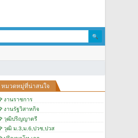
🔍
หมวดหมู่ที่น่าสนใจ
งานราชการ
งานรัฐวิสาหกิจ
วุฒิปริญญาตรี
วุฒิ ม.3,ม.6,ปวช,ปวส