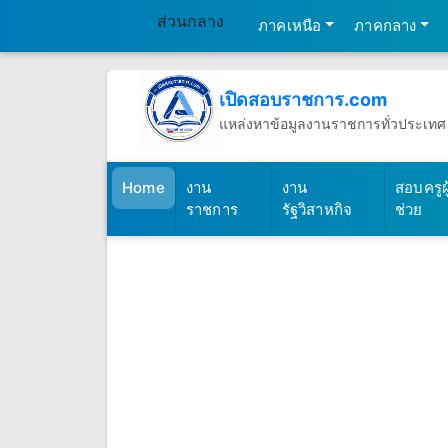
ส่วนกลาง
ภาคเหนือ
ภาคกลาง
เปิดสอบราชการ.com
แหล่งหาข้อมูลงานราชการทั่วประเทศ
วันอาทิตย์ที่ 9 เดือนสิงหาคม พ.ศ.25
(เปิดสอบราชการ)
Home
งาน
งาน
สอบครูผู
ราชการ
รัฐวิสาหกิจ
ช่วย