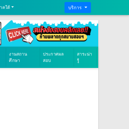
าคใต้
บริการ
งานสถาน
ประกาศผล
สาระน่า
ศึกษา
สอบ
รู้