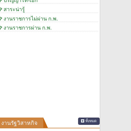
ปริญญาโท-เอก
สาระน่ารู้
งานราชการไม่ผ่าน ก.พ.
งานราชการผ่าน ก.พ.
ทั้งหมด
งานรัฐวิสาหกิจ